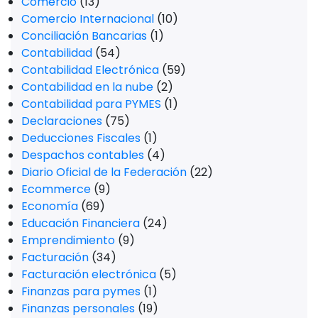
Comercio
(13)
Comercio Internacional
(10)
Conciliación Bancarias
(1)
Contabilidad
(54)
Contabilidad Electrónica
(59)
Contabilidad en la nube
(2)
Contabilidad para PYMES
(1)
Declaraciones
(75)
Deducciones Fiscales
(1)
Despachos contables
(4)
Diario Oficial de la Federación
(22)
Ecommerce
(9)
Economía
(69)
Educación Financiera
(24)
Emprendimiento
(9)
Facturación
(34)
Facturación electrónica
(5)
Finanzas para pymes
(1)
Finanzas personales
(19)