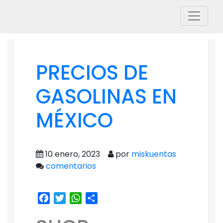
PRECIOS DE
GASOLINAS EN
MÉXICO
10 enero, 2023
por
miskuentas
comentarios
Facebook
Twitter
WhatsApp
Share