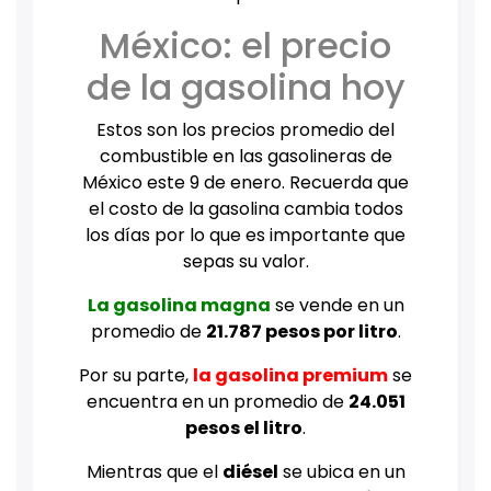
México: el precio
de la gasolina hoy
Estos son los precios promedio del
combustible en las gasolineras de
México este 9 de enero. Recuerda que
el costo de la gasolina cambia
todos
los días por lo que es importante que
sepas su valor.
La gasolina magna
se vende en un
promedio de
21.787 pesos por litro
.
Por su parte,
la gasolina premium
se
encuentra en un promedio de
24.051
pesos el litro
.
Mientras que el
diésel
se ubica en un