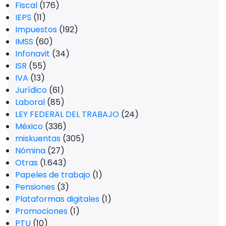
Fiscal
(176)
IEPS
(11)
Impuestos
(192)
IMSS
(60)
Infonavit
(34)
ISR
(55)
IVA
(13)
Jurídico
(61)
Laboral
(85)
LEY FEDERAL DEL TRABAJO
(24)
México
(336)
miskuentas
(305)
Nómina
(27)
Otras
(1.643)
Papeles de trabajo
(1)
Pensiones
(3)
Plataformas digitales
(1)
Promociones
(1)
PTU
(10)