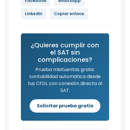
Facebook
WhatsApp
LinkedIn
Copiar enlace
¿Quieres cumplir con
el SAT sin
complicaciones?
Prueba misKuentas gratis:
contabilidad automática desde
tus CFDI, con conexión directa al
SAT.
Solicitar prueba gratis