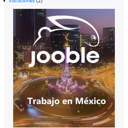
Vacaciones
(2)