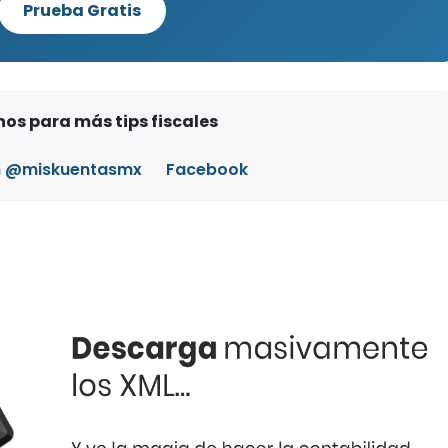
Prueba Gratis
os para más tips fiscales
m @miskuentasmx
Facebook