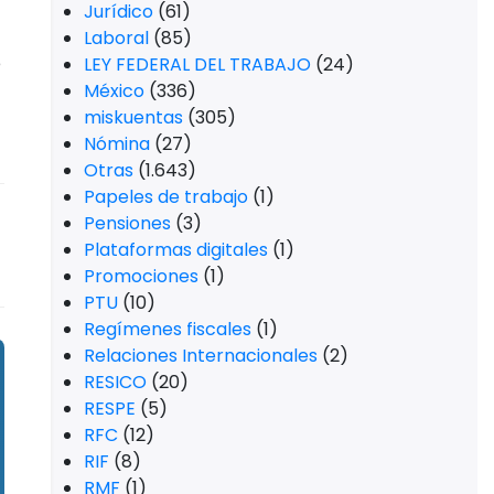
Jurídico
(61)
Laboral
(85)
e
LEY FEDERAL DEL TRABAJO
(24)
México
(336)
miskuentas
(305)
Nómina
(27)
Otras
(1.643)
Papeles de trabajo
(1)
Pensiones
(3)
Plataformas digitales
(1)
Promociones
(1)
PTU
(10)
Regímenes fiscales
(1)
Relaciones Internacionales
(2)
RESICO
(20)
RESPE
(5)
RFC
(12)
RIF
(8)
RMF
(1)