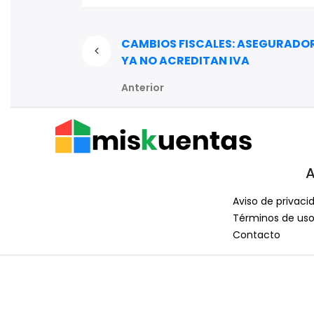
CAMBIOS FISCALES: ASEGURADO
YA NO ACREDITAN IVA
Anterior
A
Aviso de privaci
Términos de us
Contacto