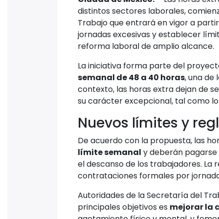
distintos sectores laborales, comien
Trabajo que entrará en vigor a partir
jornadas excesivas y establecer lími
reforma laboral de amplio alcance.
La iniciativa forma parte del proyec
semanal de 48 a 40 horas
, una de
contexto, las horas extra dejan de 
su carácter excepcional, tal como lo
Nuevos límites y reg
De acuerdo con la propuesta, las ho
límite semanal
y deberán pagarse c
el descanso de los trabajadores. La
contrataciones formales por jornadas
Autoridades de la Secretaría del Tra
principales objetivos es
mejorar la 
agotamiento físico y mental, y foment