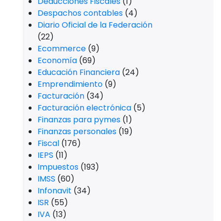
Deducciones Fiscales
(1)
Despachos contables
(4)
Diario Oficial de la Federación
(22)
Ecommerce
(9)
Economía
(69)
Educación Financiera
(24)
Emprendimiento
(9)
Facturación
(34)
Facturación electrónica
(5)
Finanzas para pymes
(1)
Finanzas personales
(19)
Fiscal
(176)
IEPS
(11)
Impuestos
(193)
IMSS
(60)
Infonavit
(34)
ISR
(55)
IVA
(13)