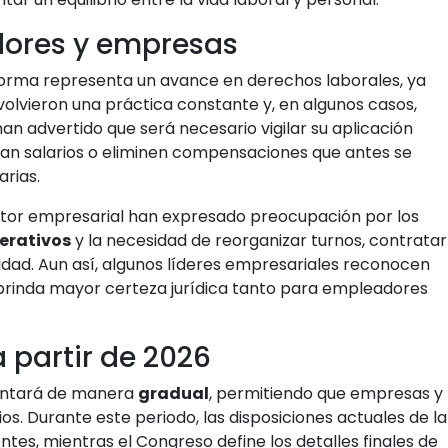
dores y empresas
eforma representa un avance en derechos laborales, ya
volvieron una práctica constante y, en algunos casos,
han advertido que será necesario vigilar su aplicación
an salarios o eliminen compensaciones que antes se
rias.
ctor empresarial han expresado preocupación por los
erativos
y la necesidad de reorganizar turnos, contratar
idad. Aun así, algunos líderes empresariales reconocen
a brinda mayor certeza jurídica tanto para empleadores
 partir de 2026
mentará de manera
gradual
, permitiendo que empresas y
s. Durante este periodo, las disposiciones actuales de la
ntes, mientras el Congreso define los detalles finales de