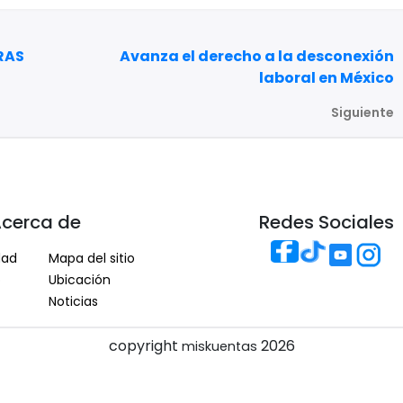
RAS
Avanza el derecho a la desconexión
laboral en México
Siguiente
cerca de
Redes Sociales
dad
Mapa del sitio
o
Ubicación
Noticias
copyright
2026
miskuentas