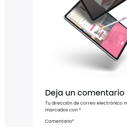
Deja un comentario
Tu dirección de correo electrónico n
marcados con
*
Comentario
*