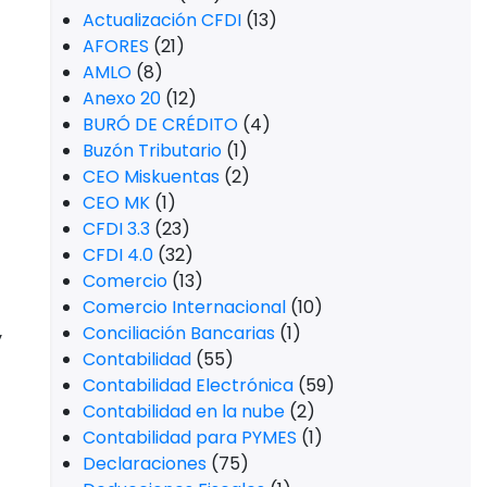
Actualización CFDI
(13)
AFORES
(21)
AMLO
(8)
Anexo 20
(12)
BURÓ DE CRÉDITO
(4)
Buzón Tributario
(1)
CEO Miskuentas
(2)
CEO MK
(1)
CFDI 3.3
(23)
CFDI 4.0
(32)
Comercio
(13)
Comercio Internacional
(10)
Conciliación Bancarias
(1)
y
Contabilidad
(55)
Contabilidad Electrónica
(59)
Contabilidad en la nube
(2)
Contabilidad para PYMES
(1)
Declaraciones
(75)