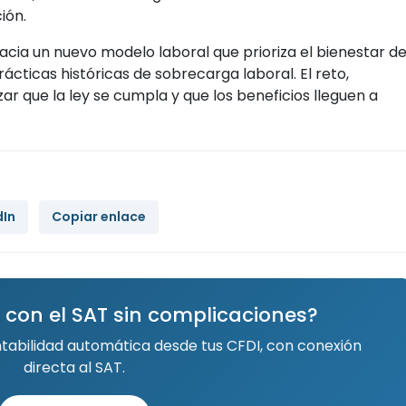
ión.
cia un nuevo modelo laboral que prioriza el bienestar d
ácticas históricas de sobrecarga laboral. El reto,
zar que la ley se cumpla y que los beneficios lleguen a
dIn
Copiar enlace
 con el SAT sin complicaciones?
ntabilidad automática desde tus CFDI, con conexión
directa al SAT.