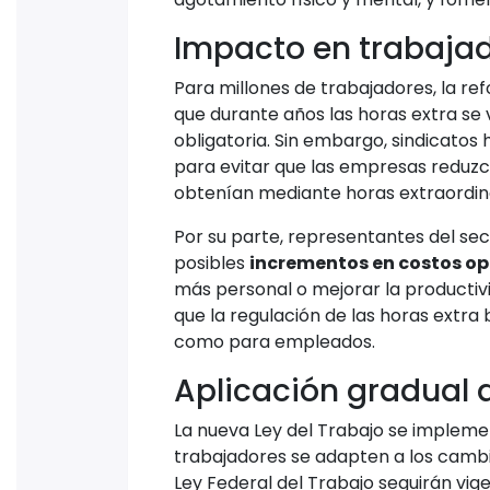
Impacto en trabaja
Para millones de trabajadores, la r
que durante años las horas extra se 
obligatoria. Sin embargo, sindicatos 
para evitar que las empresas reduzc
obtenían mediante horas extraordina
Por su parte, representantes del se
posibles
incrementos en costos op
más personal o mejorar la productiv
que la regulación de las horas extr
como para empleados.
Aplicación gradual a
La nueva Ley del Trabajo se imple
trabajadores se adapten a los cambio
Ley Federal del Trabajo seguirán vige