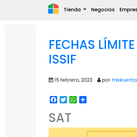
Tienda
Negocios
Empre
FECHAS LÍMITE
ISSIF
15 febrero, 2023
por
miskuenta
Facebook
Twitter
WhatsApp
Share
SAT