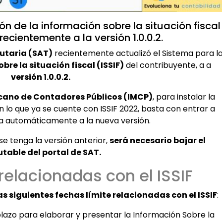
ón de la información sobre la situación fiscal
ecientemente a la versión 1.0.0.2.
butaria (SAT)
recientemente actualizó el Sistema para l
bre la situación fiscal (ISSIF)
del contribuyente, a a
versión 1.0.0.2.
icano de Contadores Públicos (IMCP)
, para instalar la
n lo que ya se cuente con ISSIF 2022, basta con entrar a
iza automáticamente a la nueva versión.
se tenga la versión anterior,
será necesario bajar el
utable del portal de SAT.
relacionadas con el ISSIF
as siguientes fechas límite relacionadas con el ISSIF
:
plazo para elaborar y presentar la Información Sobre la