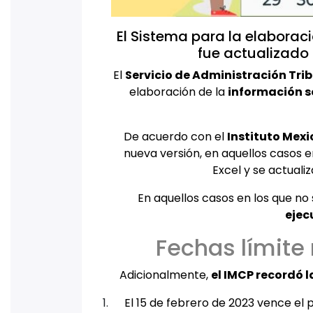
El Sistema para la elaboraci
fue actualizado r
El
Servicio de Administración Tri
elaboración de la
información so
De acuerdo con el
Instituto Mex
nueva versión, en aquellos casos e
Excel y se actual
En aquellos casos en los que no 
ejec
Fechas límite 
Adicionalmente,
el IMCP recordó l
El 15 de febrero de 2023 vence el 