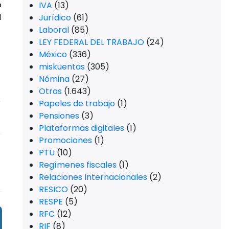
o
IVA
(13)
l
Jurídico
(61)
Laboral
(85)
LEY FEDERAL DEL TRABAJO
(24)
México
(336)
miskuentas
(305)
Nómina
(27)
Otras
(1.643)
r
Papeles de trabajo
(1)
Pensiones
(3)
Plataformas digitales
(1)
Promociones
(1)
PTU
(10)
Regímenes fiscales
(1)
Relaciones Internacionales
(2)
RESICO
(20)
RESPE
(5)
RFC
(12)
RIF
(8)