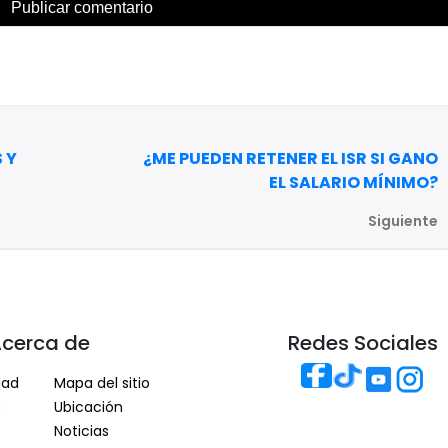
 Y
¿ME PUEDEN RETENER EL ISR SI GANO
EL SALARIO MÍNIMO?
Siguiente
cerca de
Redes Sociales
dad
Mapa del sitio
o
Ubicación
Noticias