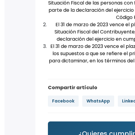
Situación Fiscal de las personas con 
parte de la declaración del ejercici
Código F
El 31 de marzo de 2023 vence el p
Situación Fiscal del Contribuyente
declaración del ejercicio en cump
El 31 de marzo de 2023 vence el pl
los supuestos a que se refiere el p
para dictaminar, en los términos del
Compartir artículo
Facebook
WhatsApp
Linke
¿Quieres cumplir