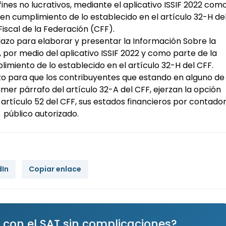
fines no lucrativos, mediante el aplicativo ISSIF 2022 com
o en cumplimiento de lo establecido en el artículo 32-H de
iscal de la Federación (CFF).
lazo para elaborar y presentar la Información Sobre la
, por medio del aplicativo ISSIF 2022 y como parte de la
limiento de lo establecido en el artículo 32-H del CFF.
azo para que los contribuyentes que estando en alguno de
rimer párrafo del artículo 32-A del CFF, ejerzan la opción
 artículo 52 del CFF, sus estados financieros por contado
público autorizado.
dIn
Copiar enlace
 con el SAT sin complicaciones?