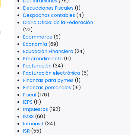
Declaraciones
(75)
Deducciones Fiscales
(1)
Despachos contables
(4)
Diario Oficial de la Federación
(22)
a
Ecommerce
(9)
Economía
(69)
Educación Financiera
(24)
Emprendimiento
(9)
Facturación
(34)
Facturación electrónica
(5)
Finanzas para pymes
(1)
Finanzas personales
(19)
Fiscal
(176)
IEPS
(11)
Impuestos
(192)
IMSS
(60)
Infonavit
(34)
ISR
(55)