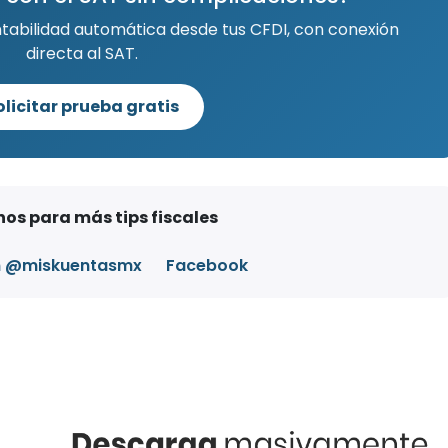
ntabilidad automática desde tus CFDI, con conexión
directa al SAT.
olicitar prueba gratis
os para más tips fiscales
m @miskuentasmx
Facebook