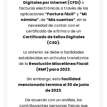
Digitales por Internet (CFDI)
o
facturas electrónicas a través de las
aplicaciones
“Factura fácil”
y
“Mi
nómina”
, de
“Mis cuentas”
, sin la
necesidad de contar con el
certificado de e.firma o de un
Certificado de Sellos Digitales
(CSD).
Lo anterior se debe a facilidades
establecidas en artículos transitorios
de la
Resolución Miscelánea Fiscal
(RMF) para 2023.
Sin embargo, esta
facilidad
mencionada termina el 30 de junio
de 2023.
De acuerdo con un análisis, los
contribuyentes personas físicas que