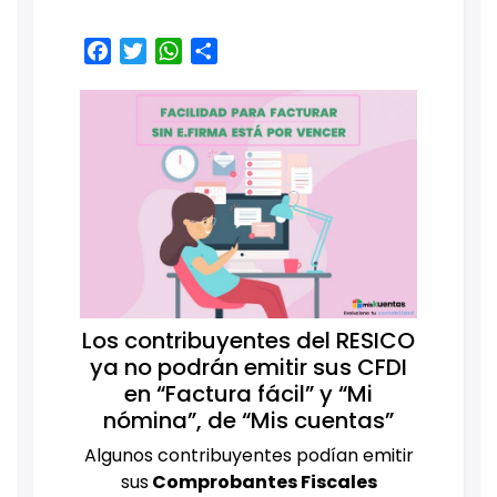
Facebook
Twitter
WhatsApp
Share
Los contribuyentes del RESICO
ya no podrán emitir sus CFDI
en “Factura fácil” y “Mi
nómina”, de “Mis cuentas”
Algunos contribuyentes podían emitir
sus
Comprobantes Fiscales