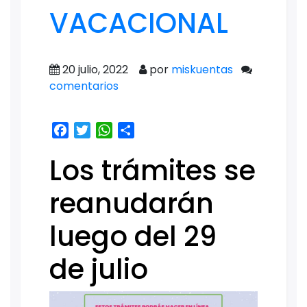
VACACIONAL
20 julio, 2022
por
miskuentas
comentarios
Facebook
Twitter
WhatsApp
Share
Los trámites se
reanudarán
luego del 29
de julio