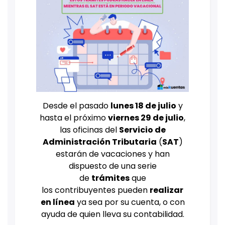
Desde el pasado
lunes 18 de julio
y
hasta el próximo
viernes 29 de julio
,
las oficinas del
Servicio de
Administración Tributaria
(
SAT
)
estarán de vacaciones y han
dispuesto de una serie
de
trámites
que
los contribuyentes pueden
realizar
en línea
ya sea por su cuenta, o con
ayuda de quien lleva su contabilidad.