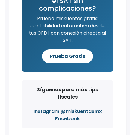
el SAT sin
complicaciones?
Prueba miskuentas gratis:
contabilidad automática desde
tus CFDI, con conexión directa al
SAT.
Prueba Gratis
Síguenos para más tips
fiscales
Instagram @miskuentasmx
Facebook