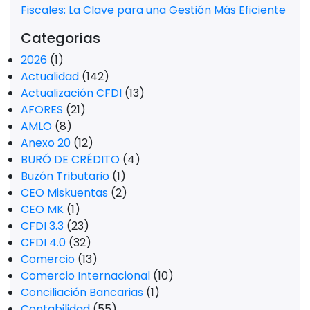
Fiscales: La Clave para una Gestión Más Eficiente
Categorías
2026
(1)
Actualidad
(142)
Actualización CFDI
(13)
AFORES
(21)
AMLO
(8)
Anexo 20
(12)
BURÓ DE CRÉDITO
(4)
Buzón Tributario
(1)
CEO Miskuentas
(2)
CEO MK
(1)
CFDI 3.3
(23)
CFDI 4.0
(32)
Comercio
(13)
Comercio Internacional
(10)
Conciliación Bancarias
(1)
Contabilidad
(55)