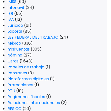
IMSS
(60)
Infonavit
(34)
ISR
(55)
IVA
(13)
Jurídico
(61)
Laboral
(85)
LEY FEDERAL DEL TRABAJO
(24)
México
(336)
miskuentas
(305)
Nómina
(27)
Otras
(1.643)
Papeles de trabajo
(1)
Pensiones
(3)
Plataformas digitales
(1)
Promociones
(1)
PTU
(10)
Regímenes fiscales
(1)
Relaciones Internacionales
(2)
RESICO
(20)