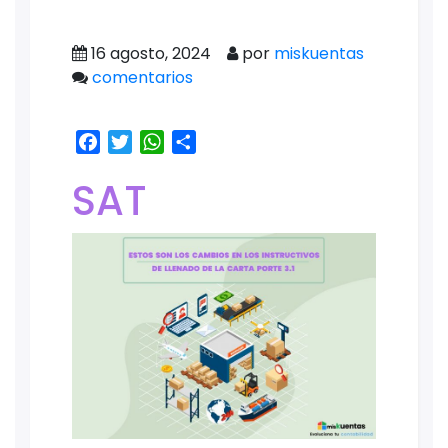
16 agosto, 2024
por
miskuentas
comentarios
Facebook
Twitter
WhatsApp
Share
SAT