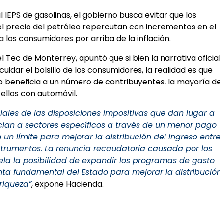
al IEPS de gasolinas, el gobierno busca evitar que los
l precio del petróleo repercutan con incrementos en el
a los consumidores por arriba de la inflación.
el Tec de Monterrey, apuntó que si bien la narrativa oficia
uidar el bolsillo de los consumidores, la realidad es que
lo beneficia a un número de contribuyentes, la mayoría d
ellos con automóvil.
ciales de las disposiciones impositivas que dan lugar a
cian a sectores específicos a través de un menor pago
n límite para mejorar la distribución del ingreso entr
strumentos.
La renuncia recaudatoria causada por los
ela la posibilidad de expandir los programas de gasto
nta fundamental del Estado para mejorar la distribució
 riqueza”
, expone Hacienda.