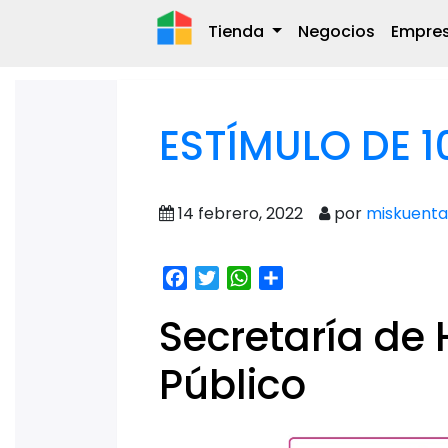
Tienda
Negocios
Empre
ESTÍMULO DE 1
14 febrero, 2022
por
miskuenta
Facebook
Twitter
WhatsApp
Share
Secretaría de
Público