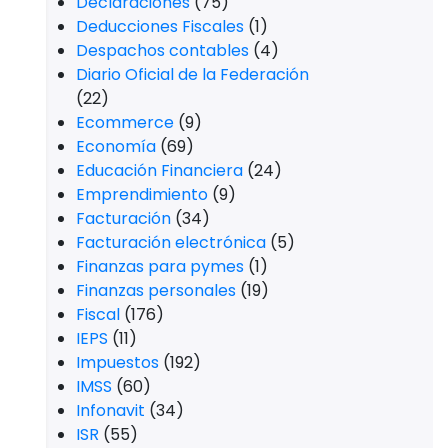
Declaraciones
(75)
Deducciones Fiscales
(1)
Despachos contables
(4)
Diario Oficial de la Federación
(22)
Ecommerce
(9)
Economía
(69)
Educación Financiera
(24)
Emprendimiento
(9)
Facturación
(34)
Facturación electrónica
(5)
Finanzas para pymes
(1)
Finanzas personales
(19)
Fiscal
(176)
IEPS
(11)
Impuestos
(192)
IMSS
(60)
Infonavit
(34)
ISR
(55)