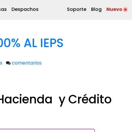
sas
Despachos
Soporte
Blog
Nuevo
00% AL IEPS
s
comentarios
 Hacienda y Crédito