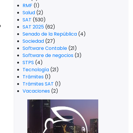
RMF
(1)
Salud
(2)
SAT
(530)
ó
SAT 2025
(62)
Senado de la República
(4)
Sociedad
(27)
Software Contable
(21)
Software de negocios
(3)
STPS
(4)
Tecnología
(21)
Trámites
(1)
Trámites SAT
(1)
Vacaciones
(2)