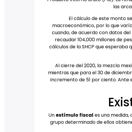
las arca
El cálculo de este monto s
macroeconómico, por lo que varía c
cuando, de acuerdo con datos del
recaudar 104,000 millones de peso
cálculos de la SHCP que esperaba que
Al cierre del 2020, la mezcla mex
mientras que para el 30 de diciembre
incremento de 51 por ciento. Ante e
Exis
Un
estímulo fiscal
es una medida, d
grupo determinado de ellos obtiene