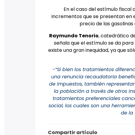
En el caso del estímulo fiscal 
incrementos que se presentan en e
precio de las gasolinas 
Raymundo Tenorio
, catedrático d
señala que el estímulo se da para c
existe una gran inequidad, ya que só
-“Si bien los tratamientos diferen
una renuncia recaudatoria benefi
de impuestos, también representan u
la población a través de otros in
tratamientos preferenciales canc
social, los cuales son una herramie
de la
Compartir artículo