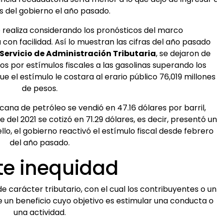
s del gobierno el año pasado.
e realiza considerando los pronósticos del marco
on facilidad. Así lo muestran las cifras del año pasado
Servicio de Administración Tributaria
, se dejaron de
s por estímulos fiscales a las gasolinas superando los
 el estímulo le costara al erario público 76,019 millones
de pesos.
icana de petróleo se vendió en 47.16 dólares por barril,
 del 2021 se cotizó en 71.29 dólares, es decir, presentó un
llo, el gobierno reactivó el estímulo fiscal desde febrero
del año pasado.
te inequidad
e carácter tributario, con el cual los contribuyentes o un
 un beneficio cuyo objetivo es estimular una conducta o
una actividad.