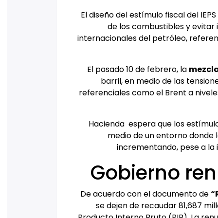
El diseño del estímulo fiscal del IEPS
de los combustibles y evitar
internacionales del petróleo, refere
El pasado 10 de febrero, la
mezcla
barril, en medio de las tension
referenciales como el Brent a nivele
Hacienda espera que los estímulos 
medio de un entorno donde l
incrementando, pese a la 
Gobierno ren
De acuerdo con el documento de
“
se dejen de recaudar 81,687 mil
Producto Interno Bruto (PIB). La ren