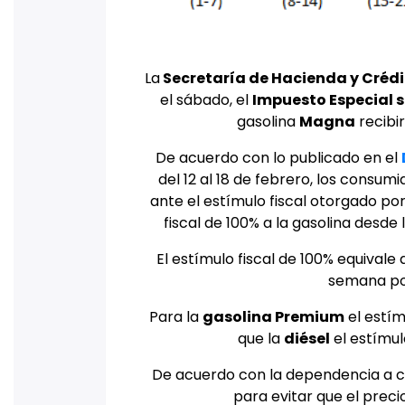
La
Secretaría de Hacienda y Crédi
el sábado, el
Impuesto Especial s
gasolina
Magna
recibir
De acuerdo con lo publicado en el
del 12 al 18 de febrero, los consum
ante el estímulo fiscal otorgado por
fiscal de 100% a la gasolina desd
El estímulo fiscal de 100% equivale
semana po
Para la
gasolina Premium
el estím
que la
diésel
el estímulo
De acuerdo con la dependencia a 
para evitar que el preci