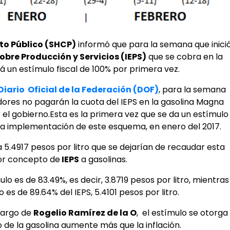
to Público (SHCP)
informó que para la semana que inici
obre Producción y Servicios (IEPS)
que se cobra en la
á un estímulo fiscal de 100% por primera vez.
Diario Oficial de la Federación (DOF)
, para la semana
idores no pagarán la cuota del IEPS en la gasolina Magna
 el gobierno.Esta es la primera vez que se da un estímulo
e la implementación de este esquema, en enero del 2017.
 a 5.4917 pesos por litro que se dejarían de recaudar esta
r concepto de
IEPS
a gasolinas.
ulo es de 83.49%, es decir, 3.8719 pesos por litro, mientras
 es de 89.64% del IEPS, 5.4101 pesos por litro.
cargo de
Rogelio Ramírez de la O
, el estímulo se otorga
o de la gasolina aumente más que la inflación.