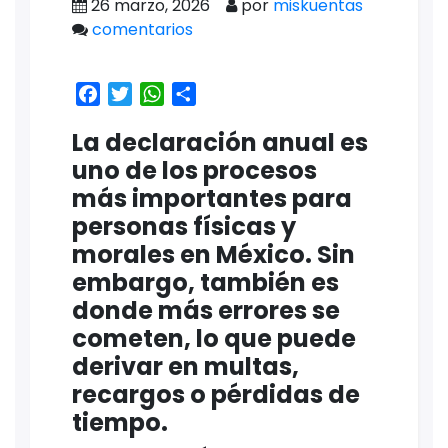
26 marzo, 2026
por
miskuentas
comentarios
Facebook
Twitter
WhatsApp
Share
La declaración anual es
uno de los procesos
más importantes para
personas físicas y
morales en México. Sin
embargo, también es
donde más errores se
cometen, lo que puede
derivar en multas,
recargos o pérdidas de
tiempo.