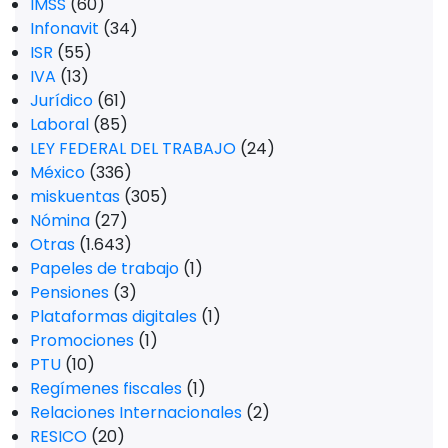
IMSS
(60)
Infonavit
(34)
ISR
(55)
IVA
(13)
Jurídico
(61)
Laboral
(85)
LEY FEDERAL DEL TRABAJO
(24)
México
(336)
miskuentas
(305)
Nómina
(27)
Otras
(1.643)
Papeles de trabajo
(1)
Pensiones
(3)
Plataformas digitales
(1)
Promociones
(1)
PTU
(10)
Regímenes fiscales
(1)
Relaciones Internacionales
(2)
RESICO
(20)