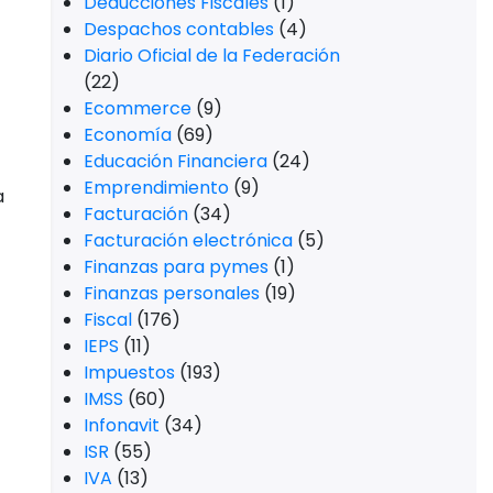
Deducciones Fiscales
(1)
Despachos contables
(4)
Diario Oficial de la Federación
(22)
Ecommerce
(9)
Economía
(69)
Educación Financiera
(24)
Emprendimiento
(9)
a
Facturación
(34)
Facturación electrónica
(5)
Finanzas para pymes
(1)
Finanzas personales
(19)
Fiscal
(176)
IEPS
(11)
Impuestos
(193)
IMSS
(60)
Infonavit
(34)
ISR
(55)
IVA
(13)