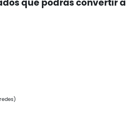
ados que podrás convertir a
(redes)