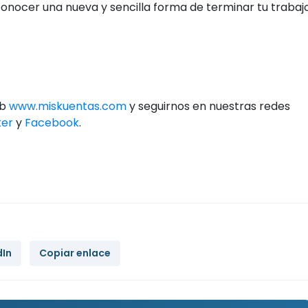
conocer una nueva y sencilla forma de terminar tu trabaj
eb
www.miskuentas.com
y seguirnos en nuestras redes
ter
y
Facebook
.
dIn
Copiar enlace