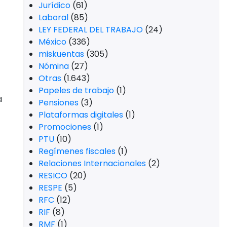
Jurídico
(61)
Laboral
(85)
LEY FEDERAL DEL TRABAJO
(24)
México
(336)
miskuentas
(305)
Nómina
(27)
Otras
(1.643)
Papeles de trabajo
(1)
a
Pensiones
(3)
Plataformas digitales
(1)
Promociones
(1)
PTU
(10)
Regímenes fiscales
(1)
Relaciones Internacionales
(2)
RESICO
(20)
RESPE
(5)
RFC
(12)
RIF
(8)
RMF
(1)