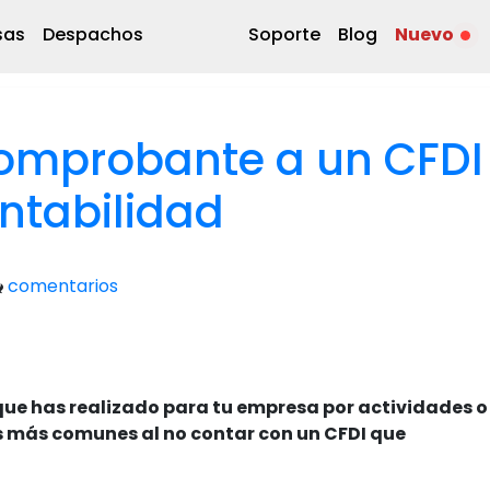
sas
Despachos
Soporte
Blog
Nuevo
comprobante a un CFDI
ontabilidad
comentarios
que has realizado para tu empresa por actividades o
las más comunes al no contar con un CFDI que