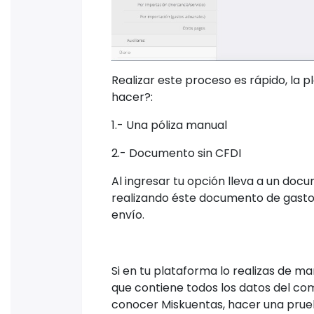
Realizar este proceso es rápido, la 
hacer?:
1.- Una póliza manual
2.- Documento sin CFDI
Al ingresar tu opción lleva a un doc
realizando éste documento de gastos.
envío.
Si en tu plataforma lo realizas de m
que contiene todos los datos del com
conocer Miskuentas, hacer una prueba