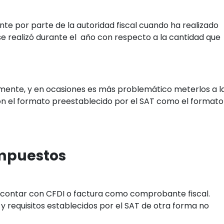
nte por parte de la autoridad fiscal cuando ha realizado
e realizó durante el año con respecto a la cantidad que
mente, y en ocasiones es más problemático meterlos a l
on el formato preestablecido por el SAT como el formato
impuestos
es contar con CFDI o factura como comprobante fiscal.
y requisitos establecidos por el SAT de otra forma no