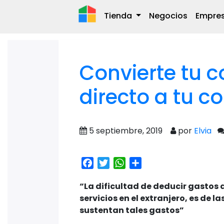
Tienda
Negocios
Empre
Convierte tu 
directo a tu c
5 septiembre, 2019
por
Elvia
Facebook
Twitter
WhatsApp
Share
“La dificultad de deducir gastos 
servicios en el extranjero, es de 
sustentan tales gastos”