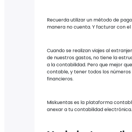
Recuerda utilizar un método de pago 
manera no cuenta. Y facturar con el 
Cuando se realizan viajes al extranj
de nuestros gastos, no tiene la estr
a la contabilidad. Pero que mejor q
contable, y tener todos los números a
financieros.
Miskuentas es la plataforma contab
anexar a tu contabilidad electrónica.