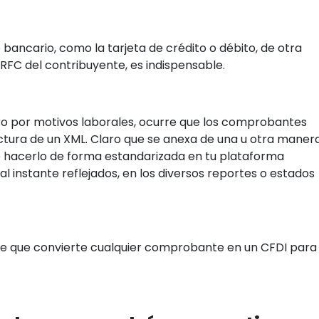
bancario, como la tarjeta de crédito o débito, de otra
RFC del contribuyente, es indispensable.
ero por motivos laborales, ocurre que los comprobantes
uctura de un XML. Claro que se anexa de una u otra maner
ue hacerlo de forma estandarizada en tu plataforma
l instante reflejados, en los diversos reportes o estados
le que convierte cualquier comprobante en un CFDI para