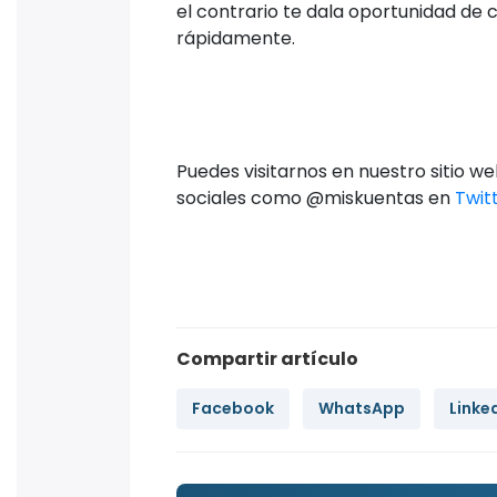
el contrario te dala oportunidad de 
rápidamente.
Puedes visitarnos en nuestro sitio w
sociales como @miskuentas en
Twit
Compartir artículo
Facebook
WhatsApp
Linke