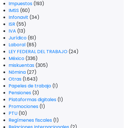
Impuestos
(193)
IMSS
(60)
Infonavit
(34)
ISR
(55)
IVA
(13)
Jurídico
(61)
Laboral
(85)
LEY FEDERAL DEL TRABAJO
(24)
México
(336)
miskuentas
(305)
Nómina
(27)
Otras
(1.643)
Papeles de trabajo
(1)
Pensiones
(3)
Plataformas digitales
(1)
Promociones
(1)
PTU
(10)
Regímenes fiscales
(1)
Relaciones Internacionales
(2)