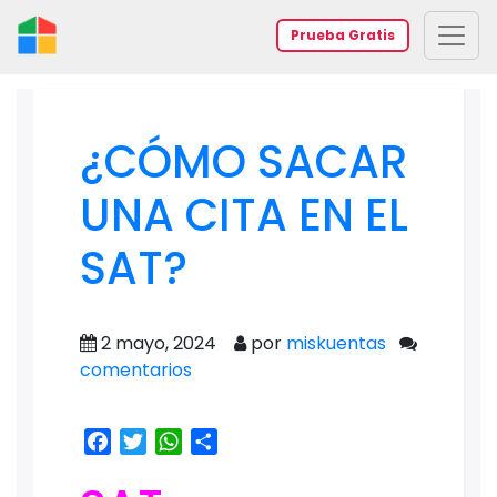
Prueba Gratis
¿CÓMO SACAR
UNA CITA EN EL
SAT?
2 mayo, 2024
por
miskuentas
comentarios
Facebook
Twitter
WhatsApp
Share