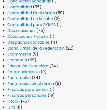
Conciliación Bancarias
(1)
Contabilidad
(55)
Contabilidad Electrónica
(59)
Contabilidad en la nube
(2)
Contabilidad para PYMES
(1)
Declaraciones
(75)
Deducciones Fiscales
(1)
Despachos contables
(4)
Diario Oficial de la Federación
(22)
Ecommerce
(9)
Economía
(69)
Educación Financiera
(24)
Emprendimiento
(9)
Facturación
(34)
Facturación electrónica
(5)
Finanzas para pymes
(1)
Finanzas personales
(19)
Fiscal
(176)
IEPS
(11)