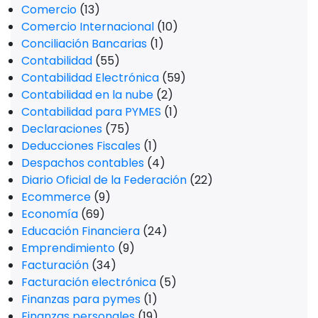
Comercio
(13)
Comercio Internacional
(10)
Conciliación Bancarias
(1)
Contabilidad
(55)
Contabilidad Electrónica
(59)
Contabilidad en la nube
(2)
Contabilidad para PYMES
(1)
Declaraciones
(75)
Deducciones Fiscales
(1)
Despachos contables
(4)
Diario Oficial de la Federación
(22)
Ecommerce
(9)
Economía
(69)
Educación Financiera
(24)
Emprendimiento
(9)
Facturación
(34)
Facturación electrónica
(5)
Finanzas para pymes
(1)
Finanzas personales
(19)