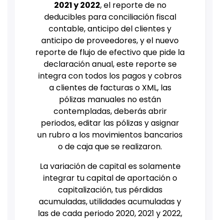
2021 y 2022
, el reporte de no
deducibles para conciliación fiscal
contable, anticipo del clientes y
anticipo de proveedores, y el nuevo
reporte de flujo de efectivo que pide la
declaración anual, este reporte se
integra con todos los pagos y cobros
a clientes de facturas o XML, las
pólizas manuales no están
contempladas, deberás abrir
periodos, editar las pólizas y asignar
un rubro a los movimientos bancarios
o de caja que se realizaron.
La variación de capital es solamente
integrar tu capital de aportación o
capitalización, tus pérdidas
acumuladas, utilidades acumuladas y
las de cada periodo 2020, 2021 y 2022,