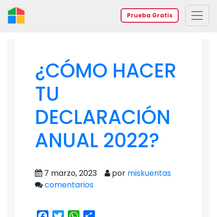
Prueba Gratis
¿CÓMO HACER
TU
DECLARACIÓN
ANUAL 2022?
7 marzo, 2023
por
miskuentas
comentarios
Facebook
Twitter
WhatsApp
Share