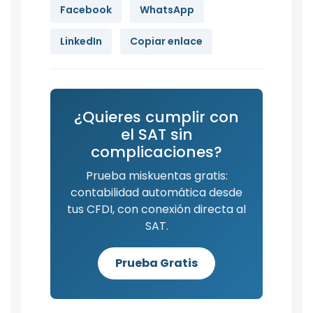
Facebook
WhatsApp
LinkedIn
Copiar enlace
¿Quieres cumplir con
el SAT sin
complicaciones?
Prueba miskuentas gratis:
contabilidad automática desde
tus CFDI, con conexión directa al
SAT.
Prueba Gratis