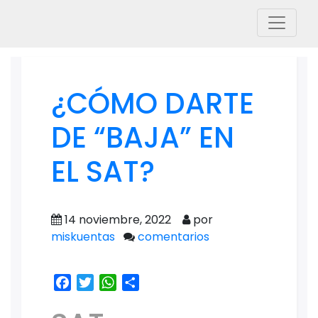
¿CÓMO DARTE
DE “BAJA” EN
EL SAT?
14 noviembre, 2022
por
miskuentas
comentarios
Facebook
Twitter
WhatsApp
Share