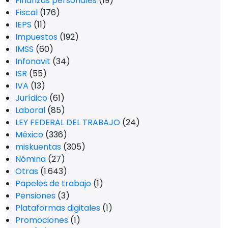
Finanzas personales
(19)
Fiscal
(176)
IEPS
(11)
Impuestos
(192)
IMSS
(60)
Infonavit
(34)
ISR
(55)
IVA
(13)
Jurídico
(61)
Laboral
(85)
LEY FEDERAL DEL TRABAJO
(24)
México
(336)
miskuentas
(305)
Nómina
(27)
Otras
(1.643)
Papeles de trabajo
(1)
Pensiones
(3)
Plataformas digitales
(1)
Promociones
(1)