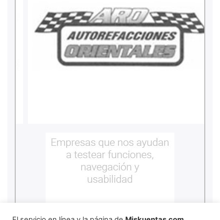
El servicio en línea y la página de
Miskuentas.com