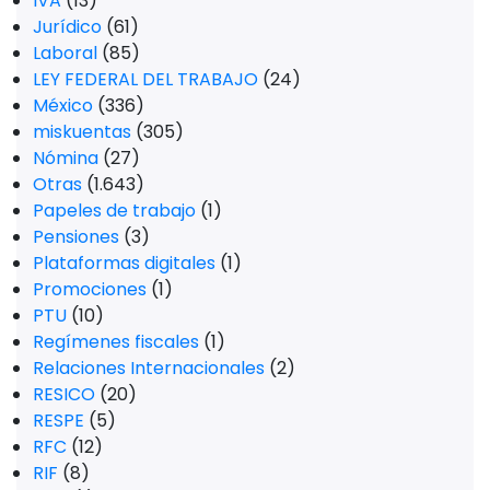
IVA
(13)
Jurídico
(61)
Laboral
(85)
LEY FEDERAL DEL TRABAJO
(24)
México
(336)
miskuentas
(305)
Nómina
(27)
Otras
(1.643)
Papeles de trabajo
(1)
Pensiones
(3)
Plataformas digitales
(1)
Promociones
(1)
PTU
(10)
Regímenes fiscales
(1)
Relaciones Internacionales
(2)
RESICO
(20)
RESPE
(5)
RFC
(12)
RIF
(8)