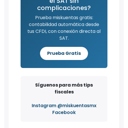
el SAT sin
complicaciones?
Prueba miskuentas gratis:
contabilidad automática desde
tus CFDI, con conexión directa al
SAT.
Prueba Gratis
Síguenos para más tips
fiscales
Instagram @miskuentasmx
Facebook