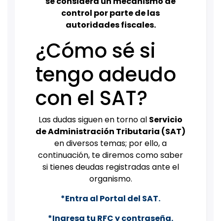
se considera un mecanismo de
control por parte de las
autoridades fiscales.
¿Cómo sé si
tengo adeudo
con el SAT?
Las dudas siguen en torno al
Servicio
de Administración Tributaria (SAT)
en diversos temas; por ello, a
continuación, te diremos como saber
si tienes deudas registradas ante el
organismo.
*Entra al Portal del SAT.
*Ingresa tu RFC y contraseña.