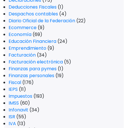
Declaraciones
(75)
Deducciones Fiscales
(1)
Despachos contables
(4)
Diario Oficial de la Federación
(22)
Ecommerce
(9)
Economía
(69)
Educación Financiera
(24)
Emprendimiento
(9)
Facturación
(34)
Facturación electrónica
(5)
Finanzas para pymes
(1)
Finanzas personales
(19)
Fiscal
(176)
IEPS
(11)
Impuestos
(193)
IMSS
(60)
Infonavit
(34)
ISR
(55)
IVA
(13)