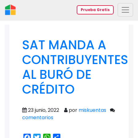
Prueba Gratis
SAT MANDA A
CONTRIBUYENTES
AL BURÓ DE
CRÉDITO
23 junio, 2022
por
miskuentas
comentarios
Facebook
Twitter
WhatsApp
Share