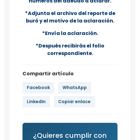
números del adeudo a aclarar.
*Adjunta el archivo del reporte de
buró y el motivo de la aclaración.
*Envía la aclaración.
*Después recibirás el folio
correspondiente.
Compartir artículo
Facebook
WhatsApp
LinkedIn
Copiar enlace
¿Quieres cumplir con