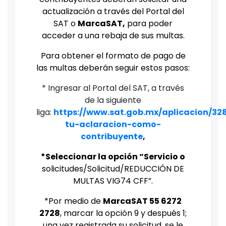
actualización a través del Portal del
SAT o
MarcaSAT,
para poder
acceder a una rebaja de sus multas.
Para obtener el formato de pago de
las multas deberán seguir estos pasos:
* Ingresar al Portal del SAT, a través
de la siguiente
liga:
https://www.sat.gob.mx/aplicacion/32
tu-aclaracion-como-
contribuyente
,
*Seleccionar la opción “Servicio o
solicitudes/Solicitud/REDUCCIÓN DE
MULTAS VIG74 CFF”.
*Por medio de
MarcaSAT 55 6272
2728
, marcar la opción 9 y después 1;
una vez registrada su solicitud, se le