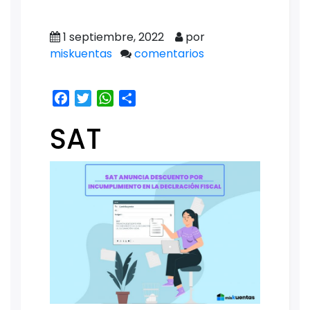
1 septiembre, 2022
por
miskuentas
comentarios
Facebook
Twitter
WhatsApp
Share
SAT