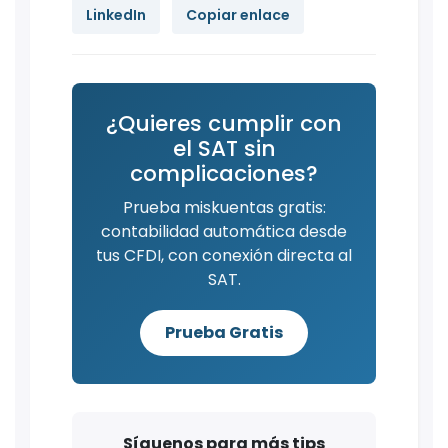
LinkedIn
Copiar enlace
¿Quieres cumplir con
el SAT sin
complicaciones?
Prueba miskuentas gratis:
contabilidad automática desde
tus CFDI, con conexión directa al
SAT.
Prueba Gratis
Síguenos para más tips