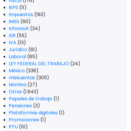
Fiscal
(176)
IEPS
(11)
Impuestos
(193)
IMSS
(60)
Infonavit
(34)
ISR
(55)
IVA
(13)
Jurídico
(61)
Laboral
(85)
LEY FEDERAL DEL TRABAJO
(24)
México
(336)
miskuentas
(305)
Nómina
(27)
Otras
(1.643)
Papeles de trabajo
(1)
Pensiones
(3)
Plataformas digitales
(1)
Promociones
(1)
PTU
(10)