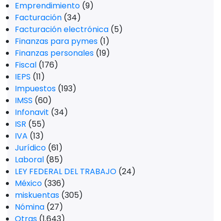
Emprendimiento
(9)
Facturación
(34)
Facturación electrónica
(5)
Finanzas para pymes
(1)
Finanzas personales
(19)
Fiscal
(176)
IEPS
(11)
Impuestos
(193)
IMSS
(60)
Infonavit
(34)
ISR
(55)
IVA
(13)
Jurídico
(61)
Laboral
(85)
LEY FEDERAL DEL TRABAJO
(24)
México
(336)
miskuentas
(305)
Nómina
(27)
Otras
(1.643)