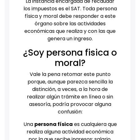
La instancia encargada de recaudar
los impuestos es el SAT. Toda persona
física y moral debe responder a este
órgano sobre las actividades
económicas que realiza y con las que
genera un ingreso.
¿Soy persona fisica o
moral?
Vale la pena retomar este punto
porque, aunque parezca sencilla la
distinción, a veces, a la hora de
realizar algún trámite en línea o sin
asesoría, podría provocar alguna
confusión:
Una
persona física
es cualquiera que
realiza alguna actividad económica
por la que recibe ingresos: salario,