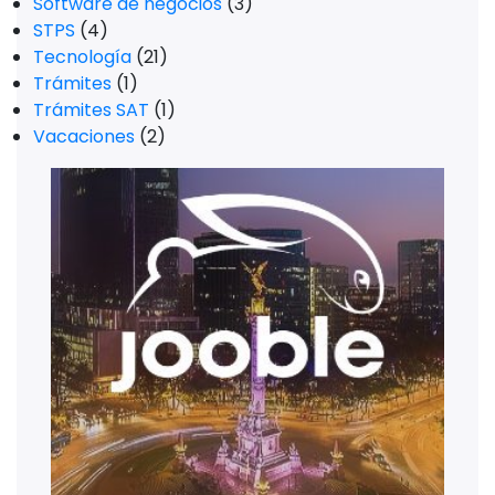
Software de negocios
(3)
STPS
(4)
Tecnología
(21)
Trámites
(1)
Trámites SAT
(1)
Vacaciones
(2)