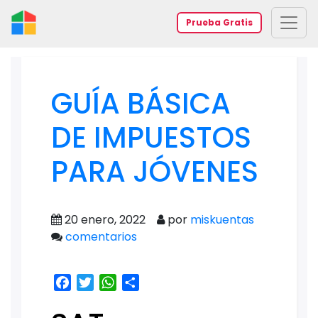
Prueba Gratis
GUÍA BÁSICA
DE IMPUESTOS
PARA JÓVENES
20 enero, 2022
por
miskuentas
comentarios
Facebook
Twitter
WhatsApp
Share