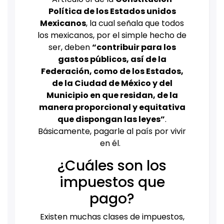
Política de los Estados unidos
Mexicanos
, la cual señala que todos
los mexicanos, por el simple hecho de
ser, deben
“contribuir para los
gastos públicos, así de la
Federación, como de los Estados,
de la Ciudad de México y del
Municipio en que residan, de la
m
anera proporcional y equitativa
que dispongan las leyes”
.
Básicamente, pagarle al país por vivir
en él.
¿Cuáles son los
impuestos que
pago?
Existen muchas clases de impuestos,