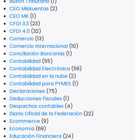
Buzón Tributario
(1)
CEO Miskuentas
(2)
CEO MK
(1)
CFDI 3.3
(23)
CFDI 4.0
(32)
Comercio
(13)
Comercio Internacional
(10)
Conciliación Bancarias
(1)
Contabilidad
(55)
Contabilidad Electrónica
(59)
Contabilidad en la nube
(2)
Contabilidad para PYMES
(1)
Declaraciones
(75)
Deducciones Fiscales
(1)
Despachos contables
(4)
Diario Oficial de la Federación
(22)
Ecommerce
(9)
Economía
(69)
Educación Financiera
(24)