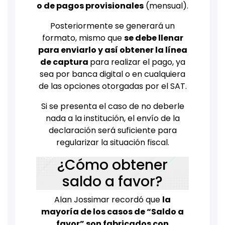
o de pagos provisionales
(mensual).
Posteriormente se generará un
formato, mismo que
se debe llenar
para enviarlo y así obtener la línea
de captura
para realizar el pago, ya
sea por banca digital o en cualquiera
de las opciones otorgadas por el SAT.
Si se presenta el caso de no deberle
nada a la institución, el envío de la
declaración será suficiente para
regularizar la situación fiscal.
¿Cómo obtener
saldo a favor?
Alan Jossimar recordó que
la
mayoría de los casos de “Saldo a
favor” son fabricados con