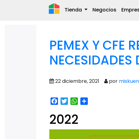
Tienda
Negocios
Empre
PEMEX Y CFE 
NECESIDADES 
22 diciembre, 2021
por
miskuen
Facebook
Twitter
WhatsApp
Share
2022