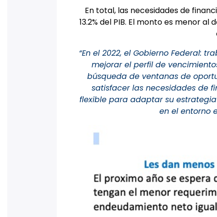
En total, las necesidades de financ
13.2% del PIB. El monto es menor al 
“En el 2022, el Gobierno Federal: t
mejorar el perfil de vencimient
búsqueda de ventanas de oportun
satisfacer las necesidades de f
flexible para adaptar su estrategi
en el entorno 