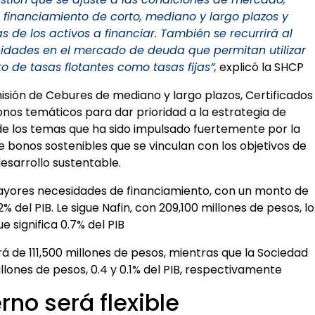
financiamiento de corto, mediano y largo plazos y
s de los activos a financiar. También se recurrirá al
dades en el mercado de deuda que permitan utilizar
o de tasas flotantes como tasas fijas”,
explicó la SHCP
isión de Cebures de mediano y largo plazos, Certificados
onos temáticos para dar prioridad a la estrategia de
de los temas que ha sido impulsado fuertemente por la
 bonos sostenibles que se vinculan con los objetivos de
esarrollo sustentable.
mayores necesidades de financiamiento, con un monto de
% del PIB. Le sigue Nafin, con 209,100 millones de pesos, lo
ue significa 0.7% del PIB
á de 111,500 millones de pesos, mientras que la Sociedad
lones de pesos, 0.4 y 0.1% del PIB, respectivamente
rno será flexible