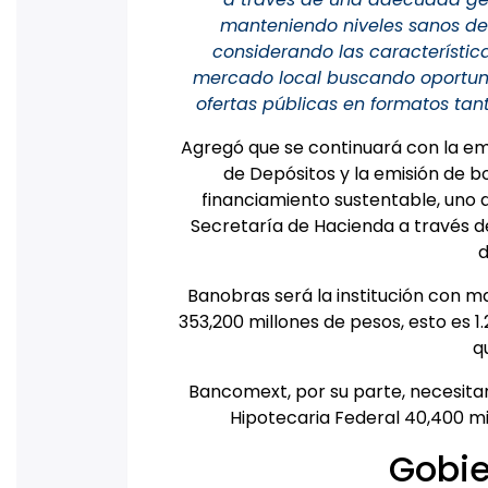
manteniendo niveles sanos de 
considerando las característica
mercado local buscando oportuni
ofertas públicas en formatos tant
Agregó que se continuará con la em
de Depósitos y la emisión de b
financiamiento sustentable, uno 
Secretaría de Hacienda a través de
d
Banobras será la institución con 
353,200 millones de pesos, esto es 1.2
q
Bancomext, por su parte, necesitar
Hipotecaria Federal 40,400 mil
Gobie