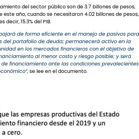
iamiento del sector público son de 3.7 billones de pesos,
de este año, cuando se necesitaron 4.02 billones de pesos,
es decir, 15.3% del PIB.
rabajará de forma eficiente en el manejo de pasivos par
os del portafolio de deuda; permanecerá activo en la
idad en los mercados financieros con el objetivo de
inanciamiento al menor costo y riesgo posible; y será
a de financiamiento ante las condiciones prevalecientes
económico”,
se lee en el documento.