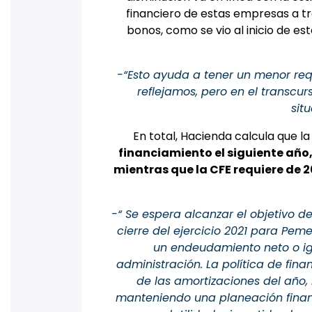
financiero de estas empresas a t
bonos, como se vio al inicio de es
-“Esto ayuda a tener un menor requ
reflejamos, pero en el transcu
sit
En total, Hacienda calcula que l
financiamiento el siguiente año,
mientras que la CFE requiere de 20
-“ Se espera alcanzar el objetivo d
cierre del ejercicio 2021 para Pem
un endeudamiento neto o igu
administración. La política de fin
de las amortizaciones del año,
manteniendo una planeación finan