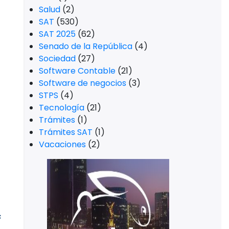
Salud
(2)
SAT
(530)
SAT 2025
(62)
Senado de la República
(4)
Sociedad
(27)
Software Contable
(21)
Software de negocios
(3)
STPS
(4)
Tecnología
(21)
Trámites
(1)
Trámites SAT
(1)
Vacaciones
(2)
s