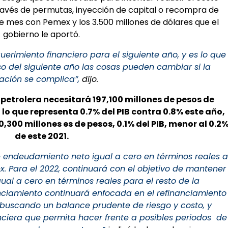
ravés de permutas, inyección de capital o recompra de
te mes con Pemex y los 3.500 millones de dólares que el
gobierno le aportó.
erimiento financiero para el siguiente año, y es lo que
rso del siguiente año las cosas pueden cambiar si la
uación se complica”,
dijo.
a
petrolera necesitará 197,100 millones de pesos de
 lo que representa 0.7% del PIB contra 0.8% este año,
,300 millones es de pesos, 0.1% del PIB, menor al 0.2
de este 2021.
e endeudamiento neto igual a cero en términos reales a
ex. Para el 2022, continuará con el objetivo de mantener
al a cero en términos reales para el resto de la
anciamiento continuará enfocada en el refinanciamiento
 buscando un balance prudente de riesgo y costo, y
ciera que permita hacer frente a posibles periodos de