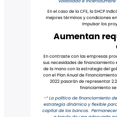
volatilidad e incertidumbr
En el caso de la CFE, la SHCP indic
mejores términos y condiciones e
impulsar los proy
Aumentan requ
En contraste con las empresas prod
sus necesidades de financiamiento 
de la mano con la estrategia del g
con el Plan Anual de Financiamiento,
2022 pasarán de representar 2.2% 
financiamiento se
-“ La política de financiamiento d
estrategia dinámica y flexible para
capital de los bancos. Permanecerá
a través de una adecuada ges