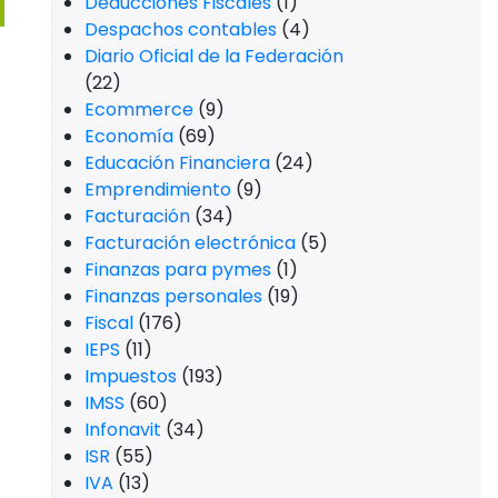
Deducciones Fiscales
(1)
Despachos contables
(4)
Diario Oficial de la Federación
(22)
Ecommerce
(9)
Economía
(69)
Educación Financiera
(24)
Emprendimiento
(9)
Facturación
(34)
Facturación electrónica
(5)
Finanzas para pymes
(1)
Finanzas personales
(19)
Fiscal
(176)
IEPS
(11)
Impuestos
(193)
IMSS
(60)
Infonavit
(34)
ISR
(55)
IVA
(13)