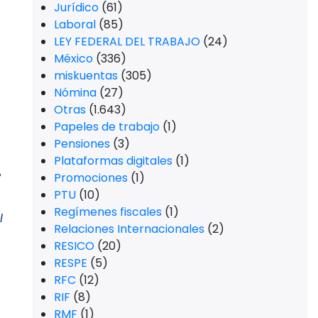
Jurídico
(61)
Laboral
(85)
LEY FEDERAL DEL TRABAJO
(24)
México
(336)
miskuentas
(305)
Nómina
(27)
Otras
(1.643)
Papeles de trabajo
(1)
Pensiones
(3)
Plataformas digitales
(1)
%
Promociones
(1)
PTU
(10)
Regímenes fiscales
(1)
l
Relaciones Internacionales
(2)
RESICO
(20)
RESPE
(5)
RFC
(12)
RIF
(8)
RMF
(1)