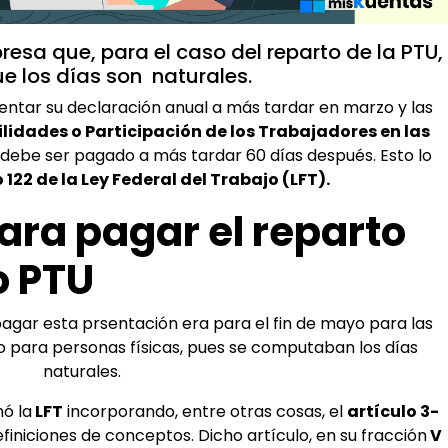
presa que, para el caso del reparto de la PTU,
ue los días son naturales.
ntar su declaración anual a más tardar en marzo y las
tilidades o Participación de los Trabajadores en las
debe ser pagado a más tardar 60 días después. Esto lo
 122 de la Ley Federal del Trabajo (LFT).
ara pagar el reparto
o PTU
agar esta prsentación era para el fin de mayo para las
io para personas físicas, pues se computaban los días
naturales.
mó la
LFT
incorporando, entre otras cosas, el
artículo 3-
definiciones de conceptos. Dicho artículo, en su fracción
V