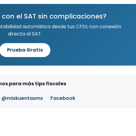
 con el SAT sin complicaciones?
ntabilidad automática desde tus CFDI, con conexión
directa al SAT.
Prueba Gratis
os para más tips fiscales
m @miskuentasmx
Facebook