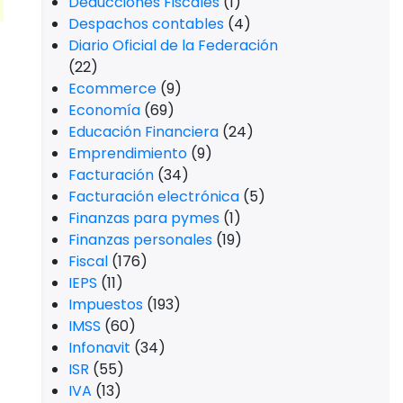
Deducciones Fiscales
(1)
Despachos contables
(4)
Diario Oficial de la Federación
(22)
Ecommerce
(9)
Economía
(69)
Educación Financiera
(24)
Emprendimiento
(9)
Facturación
(34)
Facturación electrónica
(5)
Finanzas para pymes
(1)
Finanzas personales
(19)
Fiscal
(176)
IEPS
(11)
Impuestos
(193)
IMSS
(60)
Infonavit
(34)
ISR
(55)
IVA
(13)