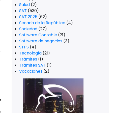
y
Salud
(2)
SAT
(530)
n
SAT 2025
(62)
Senado de la República
(4)
Sociedad
(27)
Software Contable
(21)
Software de negocios
(3)
STPS
(4)
o
Tecnología
(21)
Trámites
(1)
Trámites SAT
(1)
Vacaciones
(2)
e
e