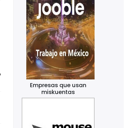
o
Empresas que usan
miskuentas