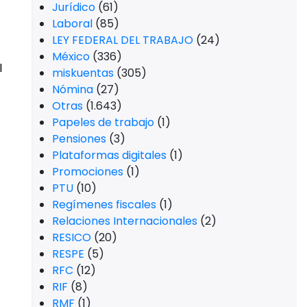
Jurídico
(61)
Laboral
(85)
LEY FEDERAL DEL TRABAJO
(24)
México
(336)
l
miskuentas
(305)
Nómina
(27)
Otras
(1.643)
Papeles de trabajo
(1)
Pensiones
(3)
Plataformas digitales
(1)
Promociones
(1)
PTU
(10)
Regímenes fiscales
(1)
Relaciones Internacionales
(2)
RESICO
(20)
RESPE
(5)
RFC
(12)
RIF
(8)
RMF
(1)