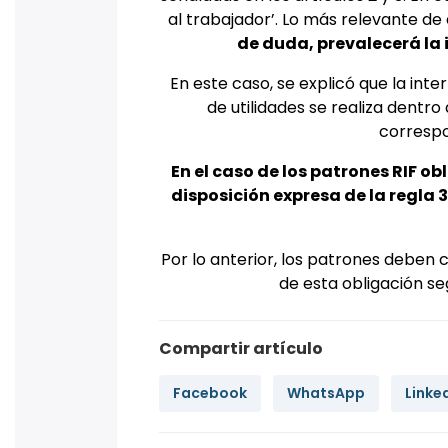
al trabajador’. Lo más relevante de
de duda, prevalecerá la
En este caso, se explicó que la int
de utilidades se realiza dentro
correspo
En el caso de los patrones RIF ob
disposición expresa de la regla 3
Por lo anterior, los patrones deben 
de esta obligación se
Compartir artículo
Facebook
WhatsApp
Linke