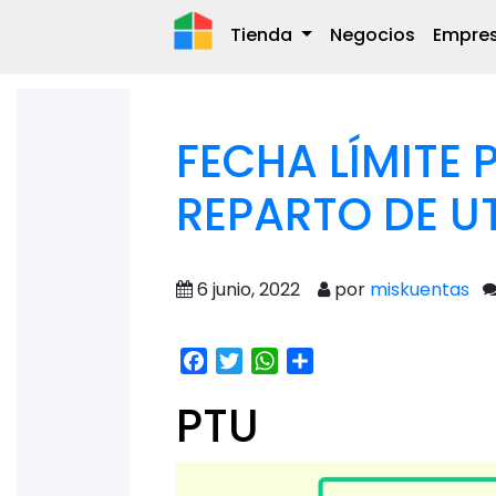
Tienda
Negocios
Empre
FECHA LÍMITE 
REPARTO DE U
6 junio, 2022
por
miskuentas
Facebook
Twitter
WhatsApp
Share
PTU