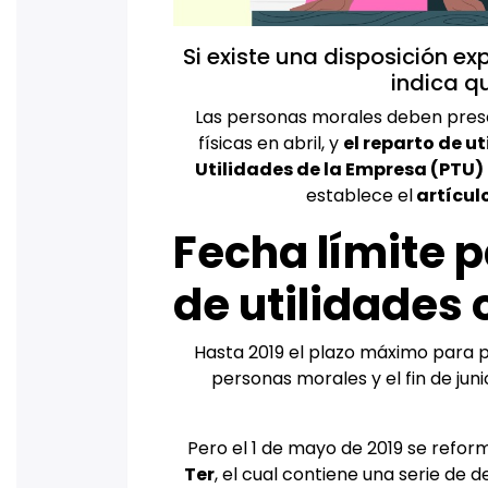
Si existe una disposición ex
indica q
Las personas morales deben prese
físicas en abril, y
el reparto de u
Utilidades de la Empresa (PTU)
establece el
artículo
Fecha límite p
de utilidades 
Hasta 2019 el plazo máximo para p
personas morales y el fin de jun
Pero el 1 de mayo de 2019 se refor
Ter
, el cual contiene una serie de 