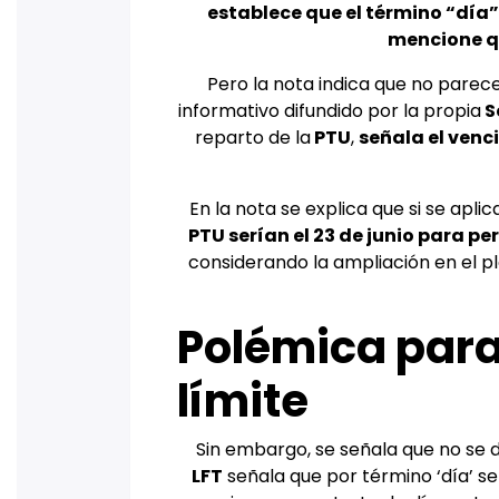
establece que el término “día”
mencione qu
Pero la nota indica que no parece 
informativo difundido por la propia
S
reparto de la
PTU
,
señala el venc
En la nota se explica que si se apli
PTU serían el 23 de junio para pe
considerando la ampliación en el pl
Polémica para
límite
Sin embargo, se señala que no se 
LFT
señala que por término ‘día’ se