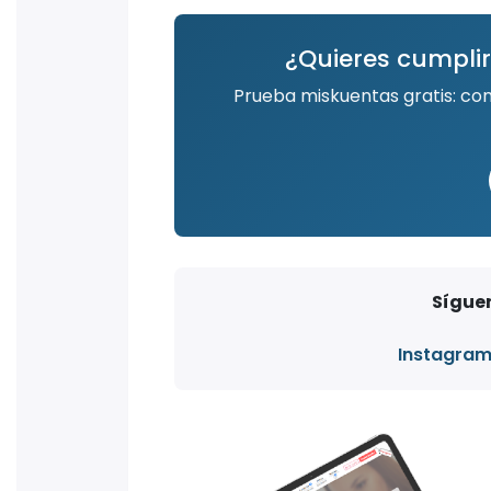
¿Quieres cumplir
Prueba miskuentas gratis: co
Síguen
Instagra