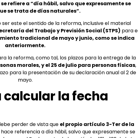
 se refiere a “día hábil, salvo que expresamente se
e se trata de días naturales”.
ser este el sentido de la reforma, inclusive el material
ecretaría del Trabajo y Previsión Social (STPS)
para e
imiento tradicional de mayo y junio, como se indica
anteriormente.
cara la reforma, como tal, los plazos para la entrega de la
rsonas morales, y el 25 de julio para personas físicas
,
azo para la presentación de su declaración anual al 2 de
mayo.
 calcular la fecha
debe perder de vista que
el propio artículo 3-Ter de la
 hace referencia a día hábil, salvo que expresamente se