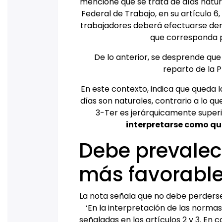
mencione que se trata de días natural
Federal de Trabajo, en su artículo 6,
trabajadores deberá efectuarse dent
que corresponda p
De lo anterior, se desprende que 
reparto de la P
En este contexto, indica que queda 
días son naturales, contrario a lo qu
3-Ter es jerárquicamente superi
interpretarse como qu
Debe prevalece
más favorable
La nota señala que no debe perderse 
‘En la interpretación de las norma
señaladas en los artículos 2 y 3. En