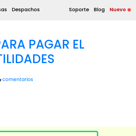
sas
Despachos
Soporte
Blog
Nuevo
PARA PAGAR EL
TILIDADES
comentarios