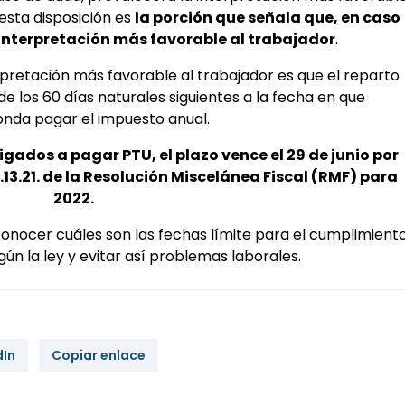
 esta disposición es
la porción que señala que, en caso
 interpretación más favorable al trabajador
.
erpretación más favorable al trabajador es que el reparto
 de los 60 días naturales siguientes a la fecha en que
nda pagar el impuesto anual.
ligados a pagar PTU, el plazo vence el 29 de junio por
.13.21. de la Resolución Miscelánea Fiscal (RMF) para
2022.
conocer cuáles son las fechas límite para el cumplimient
gún la ley y evitar así problemas laborales.
dIn
Copiar enlace