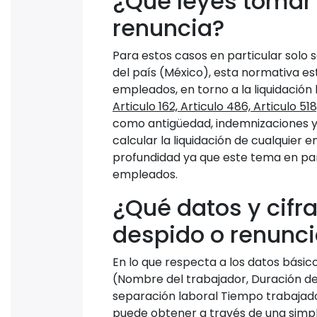
¿Qué leyes tomar 
renuncia?
Para estos casos en particular solo 
del país (México), esta normativa est
empleados, en torno a la liquidació
Articulo 162, Articulo 486, Articulo 51
como antigüedad, indemnizaciones y
calcular la liquidación de cualquier
profundidad ya que este tema en pa
empleados.
¿Qué datos y cifr
despido o renunc
En lo que respecta a los datos bási
(Nombre del trabajador, Duración de 
separación laboral Tiempo trabajado
puede obtener a través de una simpl