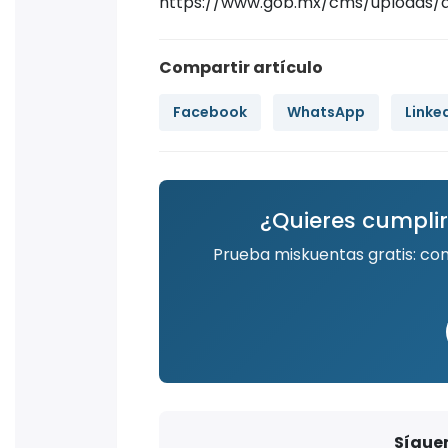
https://www.gob.mx/cms/uploads/a
Compartir artículo
Facebook
WhatsApp
Linke
¿Quieres cumplir
Prueba miskuentas gratis: co
Síguen