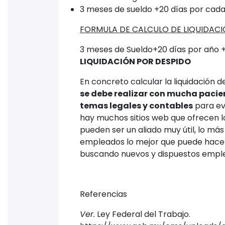
3 meses de sueldo +20 días por cada
FORMULA DE CALCULO DE LIQUIDACI
3 meses de Sueldo+20 días por año 
LIQUIDACIÓN POR DESPIDO
En concreto calcular la liquidación 
se debe realizar con mucha pacien
temas legales y contables
para evi
hay muchos sitios web que ofrecen lo
pueden ser un aliado muy útil, lo m
empleados lo mejor que puede hacer
buscando nuevos y dispuestos empl
Referencias
Ver.
Ley Federal del Trabajo.