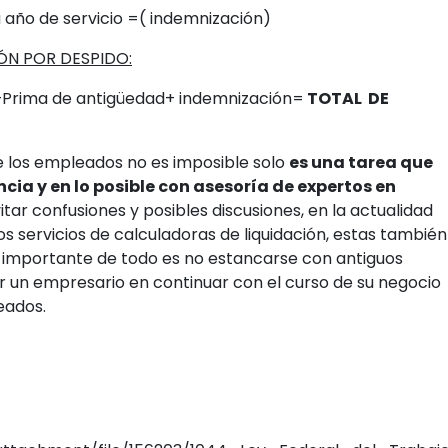
 año de servicio =( indemnización)
ÓN POR DESPIDO:
+Prima de antigüedad+ indemnización=
TOTAL DE
de los empleados no es imposible solo
es una tarea que
cia y en lo posible con asesoría de expertos en
tar confusiones y posibles discusiones, en la actualidad
s servicios de calculadoras de liquidación, estas también
ás importante de todo es no estancarse con antiguos
 un empresario en continuar con el curso de su negocio
eados.