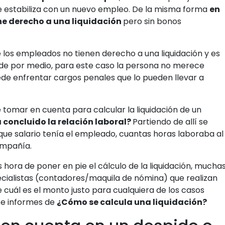
e estabiliza con un nuevo empleo. De la misma forma
en
ne derecho a una liquidación
pero sin bonos
 los empleados no tienen derecho a una liquidación y es
 de por medio, para este caso la persona no merece
ede enfrentar cargos penales que lo pueden llevar a
omar en cuenta para calcular la liquidación de un
 concluido la relación laboral?
Partiendo de allí se
ue salario tenía el empleado, cuantas horas laboraba al
ompañía.
 hora de poner en pie el cálculo de la liquidación, mucha
ecialistas (contadores/maquila de nómina) que realizan
e cuál es el monto justo para cualquiera de los casos
te informes de
¿Cómo se calcula una liquidación?