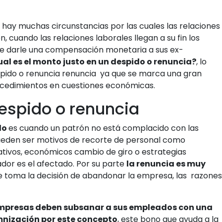
s hay muchas circunstancias por las cuales las relaciones
 cuando las relaciones laborales llegan a su fin los
de darle una compensación monetaria a sus ex-
al es el monto justo en un despido o renuncia?
, lo
espido o renuncia renuncia ya que se marca una gran
ocedimientos en cuestiones económicas.
despido o renuncia
do
es cuando un patrón no está complacido con las
eden ser motivos de recorte de personal como
tivos, económicos cambio de giro o estrategias
dor es el afectado. Por su parte
la renuncia es muy
e toma la decisión de abandonar la empresa, las razones
empresas deben subsanar a sus empleados con una
nización por este concepto
, este bono que ayuda a la