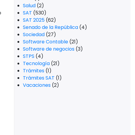
Salud
(2)
o
SAT
(530)
SAT 2025
(62)
Senado de la República
(4)
Sociedad
(27)
Software Contable
(21)
Software de negocios
(3)
STPS
(4)
Tecnología
(21)
Trámites
(1)
Trámites SAT
(1)
Vacaciones
(2)