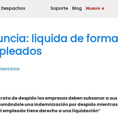
Despachos
Soporte
Blog
Nuevo
ncia: liquida de form
mpleados
mentarios
trata de despido las empresas deben subsanar a sus
sumándole una indemnización por despido
mientras
el empleado tiene derecho a una liquidación”