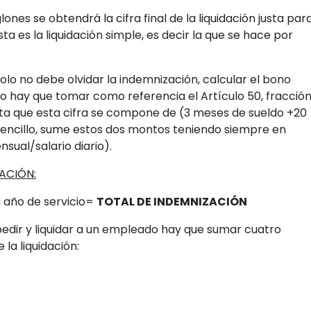
es se obtendrá la cifra final de la liquidación justa par
 es la liquidación simple, es decir la que se hace por
lo no debe olvidar la indemnización, calcular el bono
lo hay que tomar como referencia el Artículo 50, fracció
 cita que esta cifra se compone de (3 meses de sueldo +20
sencillo, sume estos dos montos teniendo siempre en
nsual/salario diario).
ACIÓN:
 año de servicio=
TOTAL DE INDEMNIZACIÓN
spedir y liquidar a un empleado hay que sumar cuatro
la liquidación: