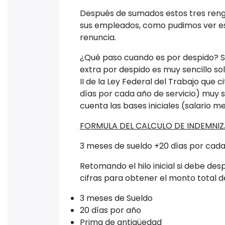
Después de sumados estos tres renglon
sus empleados, como pudimos ver esta
renuncia.
¿Qué paso cuando es por despido? So
extra por despido es muy sencillo so
II de la Ley Federal del Trabajo que
días por cada año de servicio) muy 
cuenta las bases iniciales (salario me
FORMULA DEL CALCULO DE INDEMNIZ
3 meses de sueldo +20 días por cada
Retomando el hilo inicial si debe de
cifras para obtener el monto total de 
3 meses de Sueldo
20 días por año
Prima de antigüedad