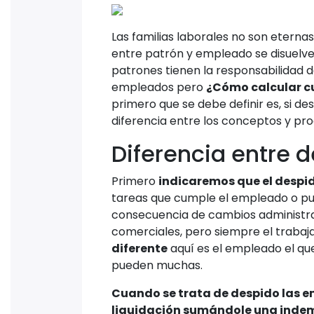
Las familias laborales no son eterna
entre patrón y empleado se disuelven,
patrones tienen la responsabilidad 
empleados pero
¿Cómo calcular cu
primero que se debe definir es, si d
diferencia entre los conceptos y pr
Diferencia entre 
Primero
indicaremos que el despi
tareas que cumple el empleado o pu
consecuencia de cambios administra
comerciales, pero siempre el trabaja
diferente
aquí es el empleado el qu
pueden muchas.
Cuando se trata de despido las 
liquidación sumándole una indem