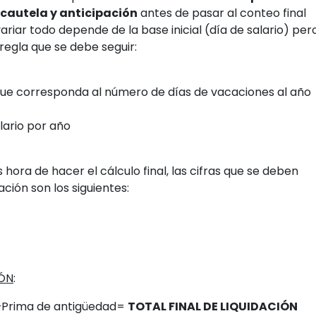
cautela y anticipación
antes de pasar al conteo final
variar todo depende de la base inicial (día de salario) per
 regla que se debe seguir:
que corresponda al número de días de vacaciones al año
lario por año
hora de hacer el cálculo final, las cifras que se deben
ación son los siguientes:
IÓN
:
 +Prima de antigüedad=
TOTAL FINAL DE LIQUIDACIÓN