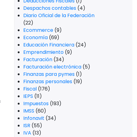
Deducciones Fiscales
(1)
Despachos contables
(4)
Diario Oficial de la Federación
(22)
Ecommerce
(9)
Economía
(69)
Educación Financiera
(24)
Emprendimiento
(9)
Facturación
(34)
Facturación electrónica
(5)
Finanzas para pymes
(1)
Finanzas personales
(19)
Fiscal
(176)
IEPS
(11)
s
Impuestos
(193)
IMSS
(60)
Infonavit
(34)
ISR
(55)
IVA
(13)