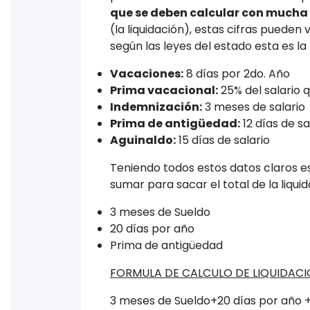
que se deben calcular con mucha 
(la liquidación), estas cifras pueden 
según las leyes del estado esta es la
Vacaciones:
8 días por 2do. Año
Prima vacacional:
25% del salario 
Indemnización:
3 meses de salario
Prima de antigüedad:
12 días de sa
Aguinaldo:
15 días de salario
Teniendo todos estos datos claros es 
sumar para sacar el total de la liquid
3 meses de Sueldo
20 días por año
Prima de antigüedad
FORMULA DE CALCULO DE LIQUIDAC
3 meses de Sueldo+20 días por año