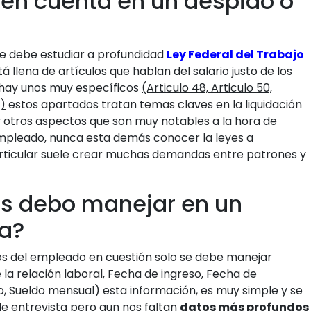
en cuenta en un despido o
se debe estudiar a profundidad
Ley Federal del Trabajo
á llena de artículos que hablan del salario justo de los
n hay unos muy específicos
(Articulo 48, Articulo 50,
8)
estos apartados tratan temas claves en la liquidación
 otros aspectos que son muy notables a la hora de
 empleado, nunca esta demás conocer la leyes a
rticular suele crear muchas demandas entre patrones y
as debo manejar en un
ia?
cos del empleado en cuestión solo se debe manejar
la relación laboral, Fecha de ingreso, Fecha de
, Sueldo mensual) esta información, es muy simple y se
e entrevista pero aun nos faltan
datos más profundos