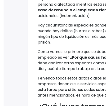
persona a afectada mientras esta s
caso de renuncia el empleado tie
adicionales (indemnización).
Hay circunstancias especiales donde
cuando hay delitos (hurtos o robos)
ningún tipo de liquidación es más pu
prisión.
Como vemos lo primero que se debe t
empleado es ver
¿Por qué causa ha
debe analizar otros aspectos como q
día y cuánto tiempo trabajo en la c
Teniendo todos estos datos claros es
empresas tienen a sus servicios esp
esta tarea pero si tienes dudas sobr
antes mencionados, es hora de que 