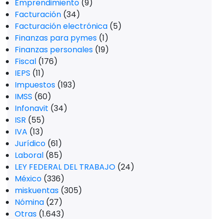
Emprendimiento
(9)
Facturación
(34)
Facturación electrónica
(5)
Finanzas para pymes
(1)
Finanzas personales
(19)
Fiscal
(176)
IEPS
(11)
Impuestos
(193)
IMSS
(60)
Infonavit
(34)
ISR
(55)
IVA
(13)
Jurídico
(61)
Laboral
(85)
LEY FEDERAL DEL TRABAJO
(24)
México
(336)
miskuentas
(305)
Nómina
(27)
Otras
(1.643)