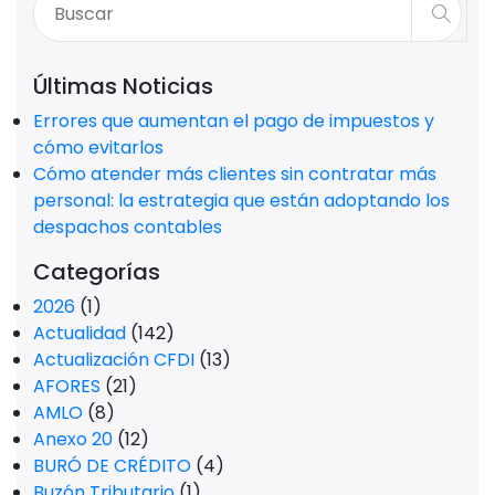
Últimas Noticias
Errores que aumentan el pago de impuestos y
cómo evitarlos
Cómo atender más clientes sin contratar más
personal: la estrategia que están adoptando los
despachos contables
Categorías
2026
(1)
Actualidad
(142)
Actualización CFDI
(13)
AFORES
(21)
AMLO
(8)
Anexo 20
(12)
BURÓ DE CRÉDITO
(4)
Buzón Tributario
(1)