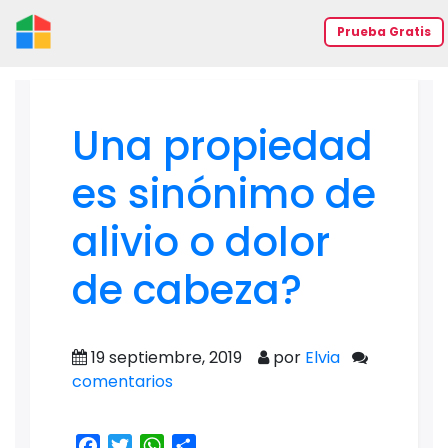
Prueba Gratis
Una propiedad
es sinónimo de
alivio o dolor
de cabeza?
19 septiembre, 2019
por
Elvia
comentarios
Facebook
Twitter
WhatsApp
Share