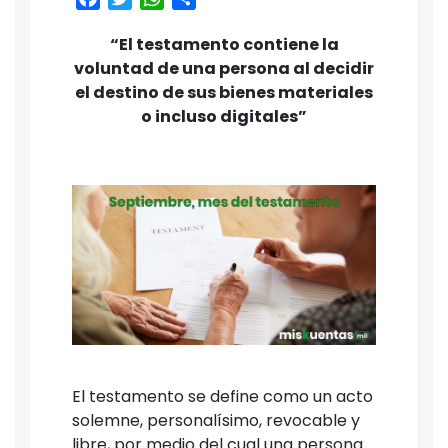
“El testamento contiene la
voluntad de una persona al decidir
el destino de sus bienes materiales
o incluso digitales”
El testamento se define como un acto
solemne, personalísimo, revocable y
libre, por medio del cual una persona