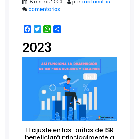
18 enero, 2023
por
miskuentas
comentarios
Facebook
Twitter
WhatsApp
Share
2023
El ajuste en las tarifas de ISR
beneficiará principalmente a