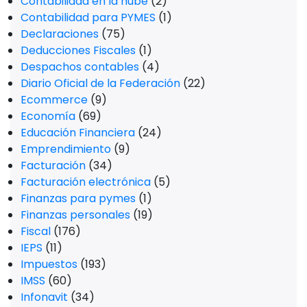
Contabilidad en la nube
(2)
Contabilidad para PYMES
(1)
Declaraciones
(75)
Deducciones Fiscales
(1)
Despachos contables
(4)
Diario Oficial de la Federación
(22)
Ecommerce
(9)
Economía
(69)
Educación Financiera
(24)
Emprendimiento
(9)
Facturación
(34)
Facturación electrónica
(5)
Finanzas para pymes
(1)
Finanzas personales
(19)
Fiscal
(176)
IEPS
(11)
Impuestos
(193)
IMSS
(60)
Infonavit
(34)