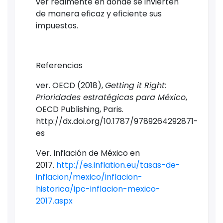
ver realmente en donde se invierten
de manera eficaz y eficiente sus
impuestos.
Referencias
ver. OECD (2018),
Getting it Right:
Prioridades estratégicas para México
,
OECD Publishing, Paris.
http://dx.doi.org/10.1787/9789264292871-
es
Ver. Inflación de México en
2017.
http://es.inflation.eu/tasas-de-
inflacion/mexico/inflacion-
historica/ipc-inflacion-mexico-
2017.aspx