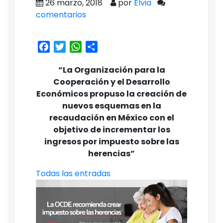
26 marzo, 2018
por
Elvia
comentarios
Facebook
Twitter
WhatsApp
Share
“La Organización para la
Cooperación y el Desarrollo
Económicos propuso la creación de
nuevos esquemas en la
recaudación en México con el
objetivo de incrementar los
ingresos por impuesto sobre las
herencias”
Todas las entradas