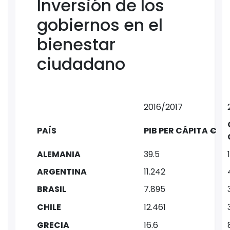
Inversión de los
gobiernos en el
bienestar
ciudadano
2016/2017
PAÍS
PIB PER CÁPITA €
ALEMANIA
39.5
ARGENTINA
11.242
BRASIL
7.895
CHILE
12.461
GRECIA
16.6