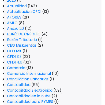
2026
(1)
Actualidad
(142)
Actualización CFDI
(13)
AFORES
(21)
AMLO
(8)
Anexo 20
(12)
BURÓ DE CRÉDITO
(4)
Buzón Tributario
(1)
CEO Miskuentas
(2)
CEO MK
(1)
CFDI 3.3
(23)
CFDI 4.0
(32)
Comercio
(13)
Comercio Internacional
(10)
Conciliación Bancarias
(1)
Contabilidad
(55)
Contabilidad Electrónica
(59)
Contabilidad en la nube
(2)
Contabilidad para PYMES
(1)