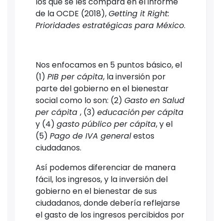
los que se les compara en el informe
de la OCDE (2018),
Getting it Right:
Prioridades estratégicas para México
.
Nos enfocamos en 5 puntos básico, el
(1)
PIB per cápita
, la inversión por
parte del gobierno en el bienestar
social como lo son: (2)
Gasto en Salud
per cápita
, (3)
educación
per cápita
y (4)
gasto público per cápita
, y el
(5)
Pago de IVA general
estos
ciudadanos.
Así podemos diferenciar de manera
fácil, los ingresos, y la inversión del
gobierno en el bienestar de sus
ciudadanos, donde debería reflejarse
el gasto de los ingresos percibidos por