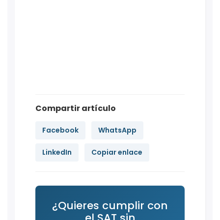
Compartir artículo
Facebook
WhatsApp
LinkedIn
Copiar enlace
¿Quieres cumplir con
el SAT sin