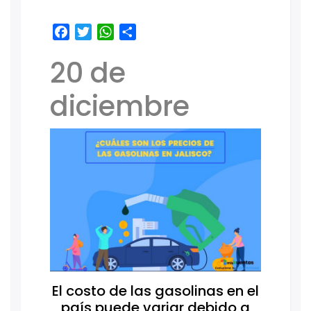
Facebook
Twitter
WhatsApp
Share
20 de
diciembre
El costo de las gasolinas en el
país puede variar debido a