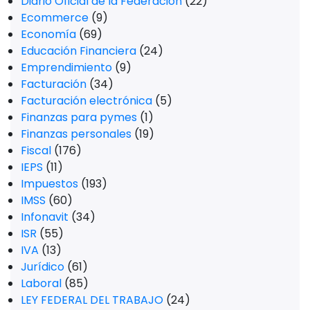
Diario Oficial de la Federación
(22)
Ecommerce
(9)
Economía
(69)
Educación Financiera
(24)
Emprendimiento
(9)
Facturación
(34)
Facturación electrónica
(5)
Finanzas para pymes
(1)
Finanzas personales
(19)
Fiscal
(176)
IEPS
(11)
Impuestos
(193)
IMSS
(60)
Infonavit
(34)
ISR
(55)
IVA
(13)
Jurídico
(61)
Laboral
(85)
LEY FEDERAL DEL TRABAJO
(24)