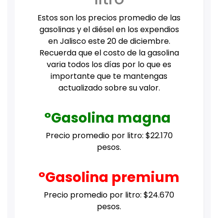
Estos son los precios promedio de las
gasolinas y el diésel en los expendios
en Jalisco este 20 de diciembre.
Recuerda que el costo de la gasolina
varia todos los días por lo que es
importante que te mantengas
actualizado sobre su valor.
°Gasolina magna
Precio promedio por litro: $22.170
pesos.
°Gasolina premium
Precio promedio por litro: $24.670
pesos.