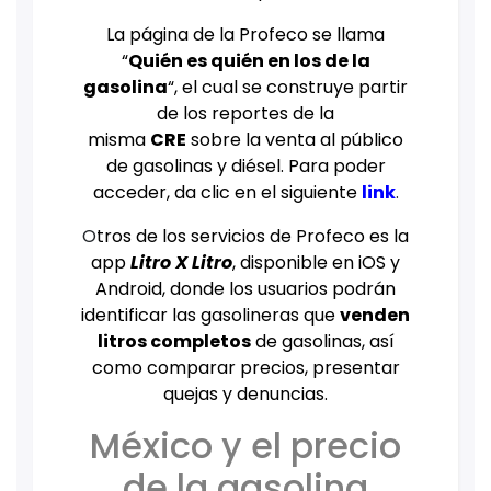
La página de la Profeco se llama
“
Quién es quién en los de la
gasolina
“, el cual se construye partir
de los reportes de la
misma
CRE
sobre la venta al público
de gasolinas y diésel. Para poder
acceder, da clic en el siguiente
link
.
O
tros de los servicios de Profeco es la
app
Litro X Litro
, disponible en iOS y
Android, donde los usuarios podrán
identificar las gasolineras que
venden
litros completos
de gasolinas, así
como comparar precios, presentar
quejas y denuncias.
México y el precio
de la gasolina