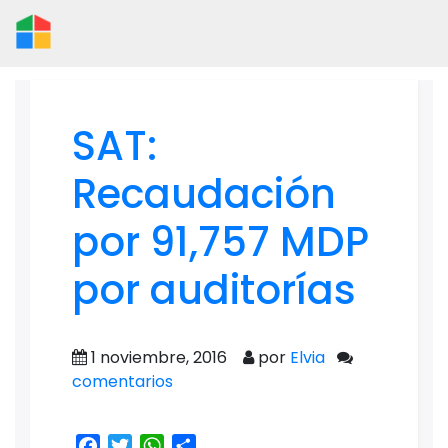
SAT:
Recaudación
por 91,757 MDP
por auditorías
1 noviembre, 2016
por
Elvia
comentarios
Facebook
Twitter
WhatsApp
Share