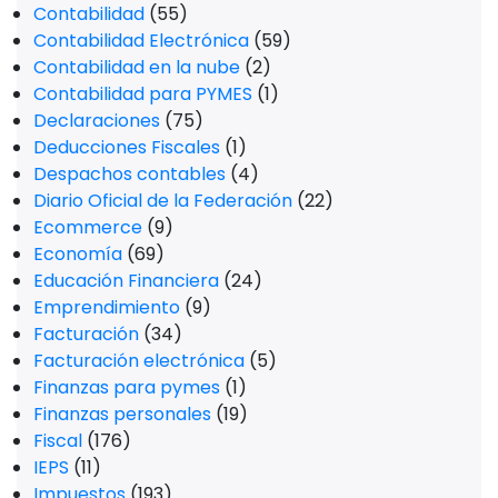
Contabilidad
(55)
Contabilidad Electrónica
(59)
Contabilidad en la nube
(2)
Contabilidad para PYMES
(1)
Declaraciones
(75)
Deducciones Fiscales
(1)
Despachos contables
(4)
Diario Oficial de la Federación
(22)
Ecommerce
(9)
Economía
(69)
Educación Financiera
(24)
Emprendimiento
(9)
Facturación
(34)
Facturación electrónica
(5)
Finanzas para pymes
(1)
Finanzas personales
(19)
Fiscal
(176)
IEPS
(11)
Impuestos
(193)