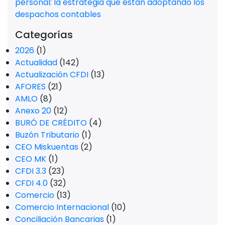
personal: la estrategia que están adoptando los
despachos contables
Categorías
2026
(1)
Actualidad
(142)
Actualización CFDI
(13)
AFORES
(21)
AMLO
(8)
Anexo 20
(12)
BURÓ DE CRÉDITO
(4)
Buzón Tributario
(1)
CEO Miskuentas
(2)
CEO MK
(1)
CFDI 3.3
(23)
CFDI 4.0
(32)
Comercio
(13)
Comercio Internacional
(10)
Conciliación Bancarias
(1)