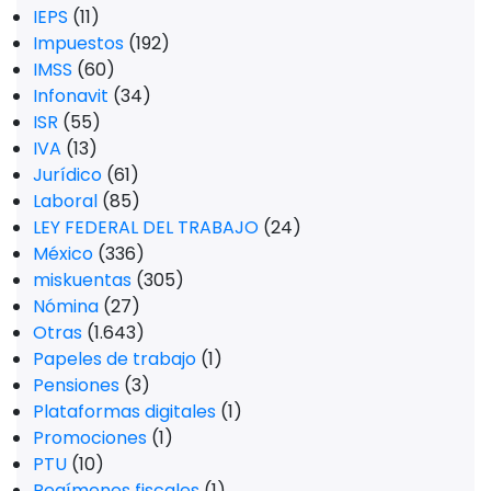
IEPS
(11)
Impuestos
(192)
IMSS
(60)
Infonavit
(34)
ISR
(55)
IVA
(13)
Jurídico
(61)
Laboral
(85)
LEY FEDERAL DEL TRABAJO
(24)
México
(336)
miskuentas
(305)
Nómina
(27)
Otras
(1.643)
Papeles de trabajo
(1)
Pensiones
(3)
Plataformas digitales
(1)
Promociones
(1)
PTU
(10)
Regímenes fiscales
(1)