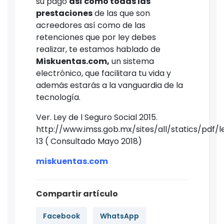
su pago
así como todas las
prestaciones
de las que son
acreedores así como de las
retenciones que por ley debes
realizar, te estamos hablado de
Miskuentas.com,
un sistema
electrónico, que facilitara tu vida y
además estarás a la vanguardia de la
tecnología.
Ver. Ley de l Seguro Social 2015.
http://www.imss.gob.mx/sites/all/statics/pdf/l
13 ( Consultado Mayo 2018)
miskuentas.com
Compartir artículo
Facebook
WhatsApp