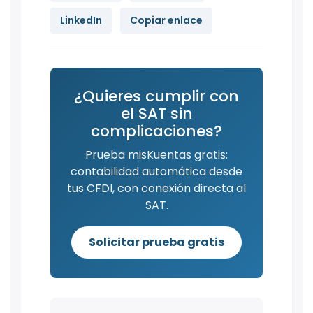
LinkedIn
Copiar enlace
¿Quieres cumplir con
el SAT sin
complicaciones?
Prueba misKuentas gratis:
contabilidad automática desde
tus CFDI, con conexión directa al
SAT.
Solicitar prueba gratis