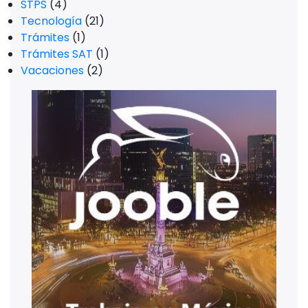
STPS
(4)
Tecnología
(21)
Trámites
(1)
Trámites SAT
(1)
Vacaciones
(2)