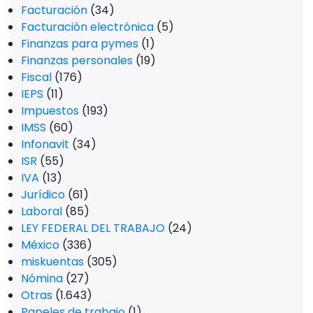
Facturación
(34)
Facturación electrónica
(5)
Finanzas para pymes
(1)
Finanzas personales
(19)
Fiscal
(176)
IEPS
(11)
Impuestos
(193)
IMSS
(60)
Infonavit
(34)
ISR
(55)
IVA
(13)
Jurídico
(61)
Laboral
(85)
LEY FEDERAL DEL TRABAJO
(24)
México
(336)
miskuentas
(305)
Nómina
(27)
Otras
(1.643)
Papeles de trabajo
(1)