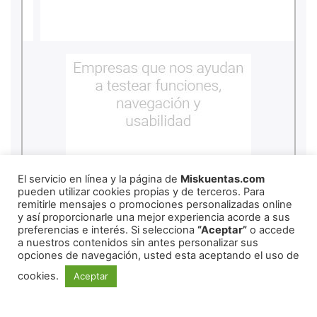
El servicio en línea y la página de
Miskuentas.com
pueden utilizar cookies propias y de terceros. Para
remitirle mensajes o promociones personalizadas online
y así proporcionarle una mejor experiencia acorde a sus
preferencias e interés. Si selecciona
“Aceptar”
o accede
a nuestros contenidos sin antes personalizar sus
copyright
2026
miskuentas
opciones de navegación, usted esta aceptando el uso de
cookies.
Aceptar
Redes Sociales