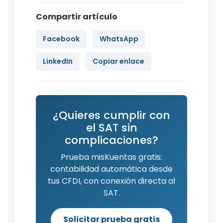
Compartir artículo
Facebook
WhatsApp
LinkedIn
Copiar enlace
¿Quieres cumplir con
el SAT sin
complicaciones?
Prueba misKuentas gratis:
contabilidad automática desde
tus CFDI, con conexión directa al
SAT.
Solicitar prueba gratis