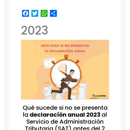
Facebook
Twitter
WhatsApp
Share
2023
Qué sucede si no se presenta
la
declaración anual 2023
al
Servicio de Administración
Tributaria (SAT) antes del 2