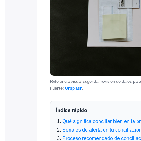
Referencia visual sugerida: revisión de datos para
Fuente:
Unsplash
.
Índice rápido
Qué significa conciliar bien en la p
Señales de alerta en tu conciliació
Proceso recomendado de concilia