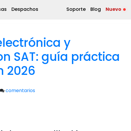
sas
Despachos
Soporte
Blog
Nuevo
lectrónica y
on SAT: guía práctica
n 2026
comentarios