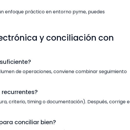
r un enfoque práctico en entorno pyme, puedes
ectrónica y conciliación con
suficiente?
 volumen de operaciones, conviene combinar seguimiento
 recurrentes?
tura, criterio, timing o documentación). Después, corrige e
ara conciliar bien?