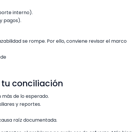
orte interno).
y pagos).
razabilidad se rompe. Por ello, conviene revisar el marco
 de
 tu conciliación
n más de lo esperado.
liares y reportes.
 causa raíz documentada.