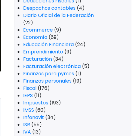
Deducciones Fiscales
(1)
Despachos contables
(4)
Diario Oficial de la Federación
(22)
Ecommerce
(9)
Economía
(69)
Educación Financiera
(24)
Emprendimiento
(9)
Facturación
(34)
Facturación electrónica
(5)
Finanzas para pymes
(1)
Finanzas personales
(19)
Fiscal
(176)
IEPS
(11)
Impuestos
(193)
IMSS
(60)
Infonavit
(34)
ISR
(55)
IVA
(13)