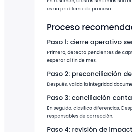
En resumen, si estos síntomas son co
es un problema de proceso.
Proceso recomendad
Paso 1: cierre operativo 
Primero, detecta pendientes de captu
esperar al fin de mes.
Paso 2: preconciliación d
Después, valida la integridad docume
Paso 3: conciliación cont
En seguida, clasifica diferencias. D
responsables de corrección.
Paso 4: revisión de impact