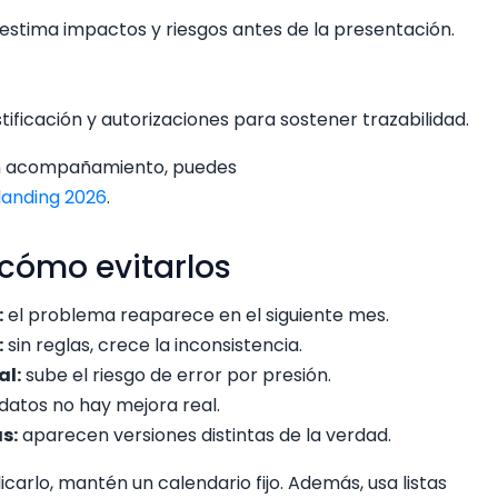
estima impactos y riesgos antes de la presentación.
stificación y autorizaciones para sostener trazabilidad.
con acompañamiento, puedes
 landing 2026
.
 cómo evitarlos
:
el problema reaparece en el siguiente mes.
:
sin reglas, crece la inconsistencia.
al:
sube el riesgo de error por presión.
 datos no hay mejora real.
s:
aparecen versiones distintas de la verdad.
carlo, mantén un calendario fijo. Además, usa listas