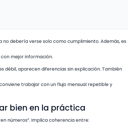
ica no debería verse solo como cumplimiento. Además, es
 con mejor información.
es débil, aparecen diferencias sin explicación. También
 conviene trabajar con un flujo mensual repetible y
ar bien en la práctica
ren números”. Implica coherencia entre: