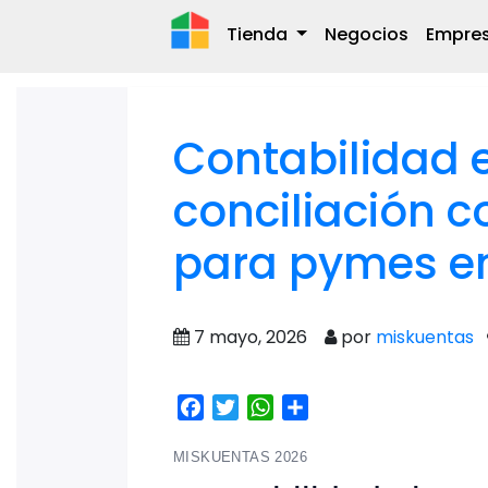
Tienda
Negocios
Empre
Contabilidad e
conciliación c
para pymes e
7 mayo, 2026
por
miskuentas
Facebook
Twitter
WhatsApp
Share
MISKUENTAS 2026