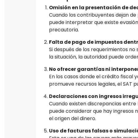
Omisión en la presentación de dec
Cuando los contribuyentes dejan de 
puede interpretar que existe evasi
precautoria.
Falta de pago de impuestos dentro
Si después de los requerimientos no 
la situación, la autoridad puede ord
No ofrecer garantías ni interpone
En los casos donde el crédito fiscal 
promueve recursos legales, el SAT pu
Declaraciones con ingresos irreg
Cuando existen discrepancias entre l
puede considerar que hay ingresos n
el origen del dinero.
Uso de facturas falsas o simulaci