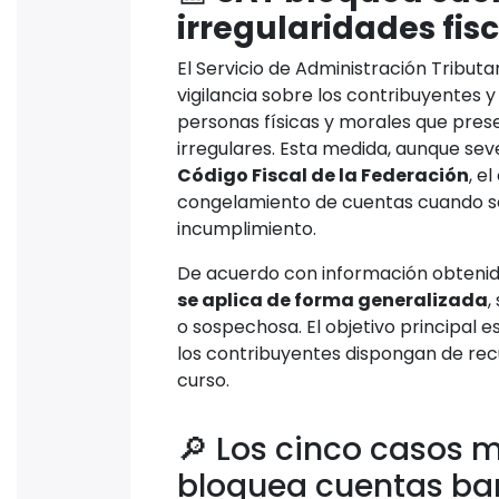
irregularidades fis
El Servicio de Administración Tribut
vigilancia sobre los contribuyentes
personas físicas y morales que pres
irregulares. Esta medida, aunque se
Código Fiscal de la Federación
, e
congelamiento de cuentas cuando se
incumplimiento.
De acuerdo con información obtenid
se aplica de forma generalizada
,
o sospechosa. El objetivo principal es
los contribuyentes dispongan de rec
curso.
🔎 Los cinco casos 
bloquea cuentas ba