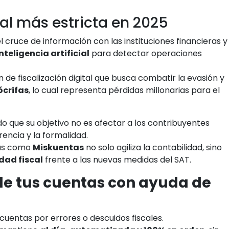
tal más estricta en 2025
l cruce de información con las instituciones financieras y
nteligencia artificial
para detectar operaciones
 de fiscalización digital que busca combatir la evasión y
ócrifas
, lo cual representa pérdidas millonarias para el
do que su objetivo no es afectar a los contribuyentes
rencia y la formalidad.
cas como
Miskuentas
no solo agiliza la contabilidad, sino
dad fiscal
frente a las nuevas medidas del SAT.
 de tus cuentas con ayuda de
cuentas por errores o descuidos fiscales.