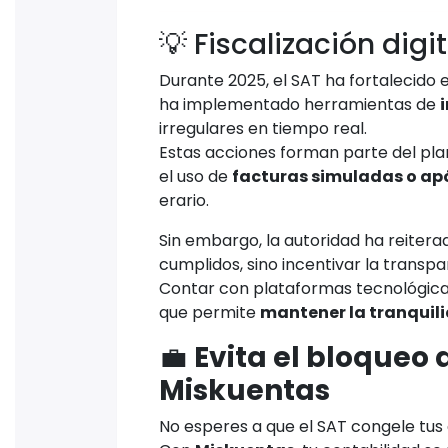
💡 Fiscalización digi
Durante 2025, el SAT ha fortalecido e
ha implementado herramientas de
i
irregulares en tiempo real.
Estas acciones forman parte del plan
el uso de
facturas simuladas o ap
erario.
Sin embargo, la autoridad ha reitera
cumplidos, sino incentivar la transpa
Contar con plataformas tecnológi
que permite
mantener la tranquili
💼
Evita el bloqueo
Miskuentas
No esperes a que el SAT congele tus 