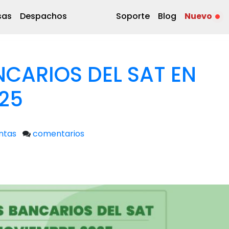
sas
Despachos
Soporte
Blog
Nuevo
CARIOS DEL SAT EN
25
ntas
comentarios