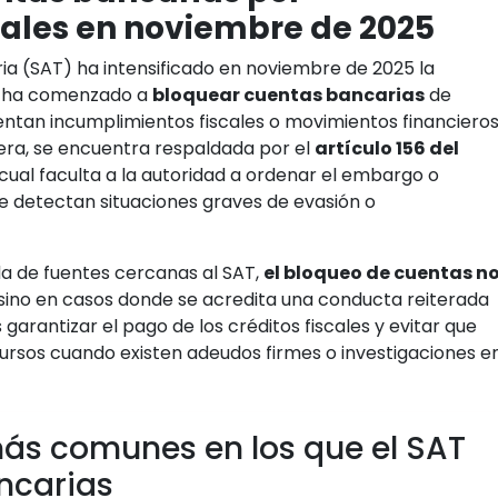
cales en noviembre de 2025
aria (SAT) ha intensificado en noviembre de 2025 la
 y ha comenzado a
bloquear cuentas bancarias
de
entan incumplimientos fiscales o movimientos financiero
vera, se encuentra respaldada por el
artículo 156 del
l cual faculta a la autoridad a ordenar el embargo o
 detectan situaciones graves de evasión o
a de fuentes cercanas al SAT,
el bloqueo de cuentas n
 sino en casos donde se acredita una conducta reiterada
 garantizar el pago de los créditos fiscales y evitar que
ursos cuando existen adeudos firmes o investigaciones e
más comunes en los que el SAT
ncarias