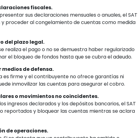
laraciones fiscales.
presentar sus declaraciones mensuales o anuales, el SAT
ón y proceder al congelamiento de cuentas como medida
 del plazo legal.
se realiza el pago o no se demuestra haber regularizado
enar el bloqueo de fondos hasta que se cubra el adeudo.
r medios de defensa.
ya es firme y el contribuyente no ofrece garantías ni
ede inmovilizar las cuentas para asegurar el cobro.
ulares o movimientos no coincidentes.
os ingresos declarados y los depósitos bancarios, el SAT
o reportados y bloquear las cuentas mientras se aclara
ón de operaciones.