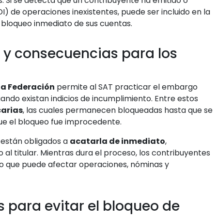
. Si se detecta que un contribuyente ha emitido o
) de operaciones inexistentes, puede ser incluido en la
l bloqueo inmediato de sus cuentas.
 y consecuencias para los
la Federación
permite al SAT practicar el embargo
ndo existan indicios de incumplimiento. Entre estos
arias
, las cuales permanecen bloqueadas hasta que se
ue el bloqueo fue improcedente.
 están obligados a
acatarla de inmediato
,
o al titular. Mientras dura el proceso, los contribuyentes
 lo que puede afectar operaciones, nóminas y
para evitar el bloqueo de