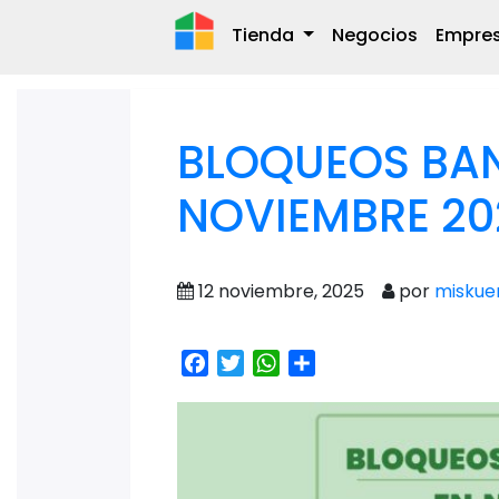
Tienda
Negocios
Empre
BLOQUEOS BAN
NOVIEMBRE 20
12 noviembre, 2025
por
miskue
Facebook
Twitter
WhatsApp
Share