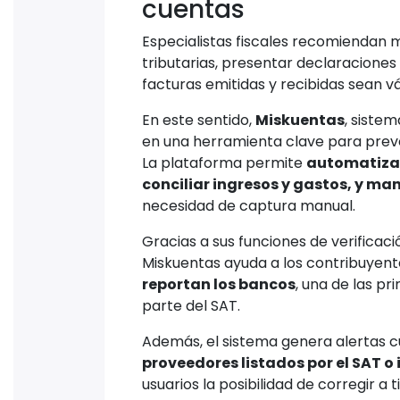
cuentas
Especialistas fiscales recomiendan 
tributarias, presentar declaraciones
facturas emitidas y recibidas sean vá
En este sentido,
Miskuentas
, siste
en una herramienta clave para preve
La plataforma permite
automatizar 
conciliar ingresos y gastos, y ma
necesidad de captura manual.
Gracias a sus funciones de verificac
Miskuentas ayuda a los contribuyen
reportan los bancos
, una de las p
parte del SAT.
Además, el sistema genera alertas 
proveedores listados por el SAT o 
usuarios la posibilidad de corregir a