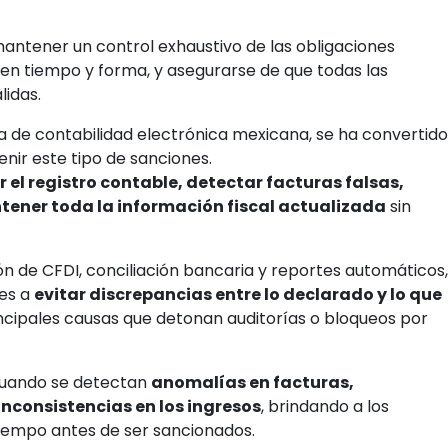
mantener un control exhaustivo de las obligaciones
 en tiempo y forma, y asegurarse de que todas las
lidas.
ma de contabilidad electrónica mexicana, se ha convertido
nir este tipo de sanciones.
el registro contable, detectar facturas falsas,
ntener toda la información fiscal actualizada
sin
ión de CFDI, conciliación bancaria y reportes automáticos,
tes a
evitar discrepancias entre lo declarado y lo que
rincipales causas que detonan auditorías o bloqueos por
cuando se detectan
anomalías en facturas,
inconsistencias en los ingresos
, brindando a los
 tiempo antes de ser sancionados.