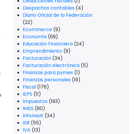
Deducciones Fiscales
(1)
Despachos contables
(4)
Diario Oficial de la Federación
(22)
Ecommerce
(9)
s
Economía
(69)
Educación Financiera
(24)
Emprendimiento
(9)
Facturación
(34)
Facturación electrónica
(5)
Finanzas para pymes
(1)
o
Finanzas personales
(19)
Fiscal
(176)
IEPS
(11)
n
Impuestos
(193)
IMSS
(60)
Infonavit
(34)
ISR
(55)
IVA
(13)