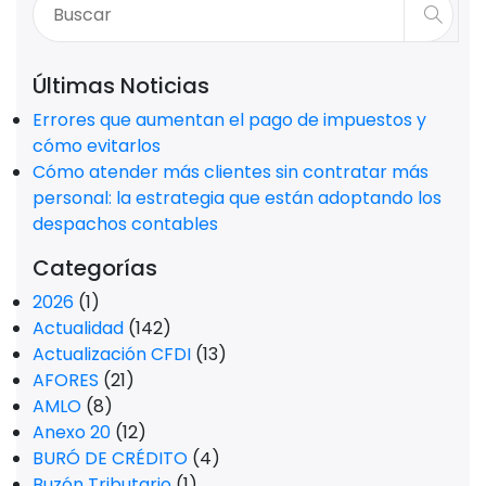
Últimas Noticias
Errores que aumentan el pago de impuestos y
cómo evitarlos
Cómo atender más clientes sin contratar más
personal: la estrategia que están adoptando los
despachos contables
Categorías
2026
(1)
Actualidad
(142)
Actualización CFDI
(13)
AFORES
(21)
AMLO
(8)
Anexo 20
(12)
BURÓ DE CRÉDITO
(4)
Buzón Tributario
(1)