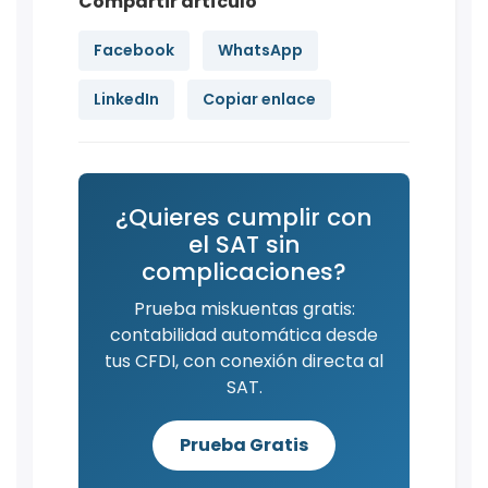
Compartir artículo
Facebook
WhatsApp
LinkedIn
Copiar enlace
¿Quieres cumplir con
el SAT sin
complicaciones?
Prueba miskuentas gratis:
contabilidad automática desde
tus CFDI, con conexión directa al
SAT.
Prueba Gratis