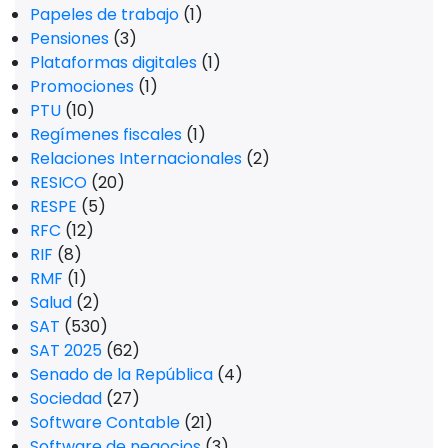
Papeles de trabajo
(1)
Pensiones
(3)
Plataformas digitales
(1)
Promociones
(1)
PTU
(10)
Regímenes fiscales
(1)
Relaciones Internacionales
(2)
RESICO
(20)
RESPE
(5)
RFC
(12)
RIF
(8)
RMF
(1)
Salud
(2)
SAT
(530)
SAT 2025
(62)
Senado de la República
(4)
Sociedad
(27)
Software Contable
(21)
Software de negocios
(3)