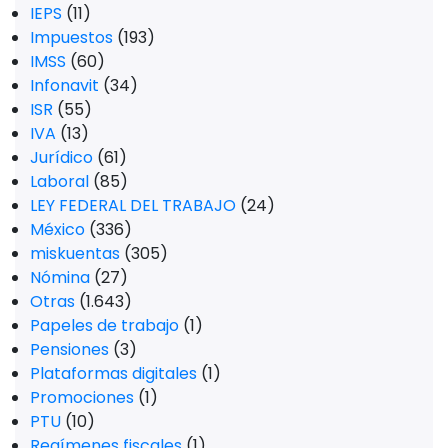
IEPS
(11)
Impuestos
(193)
IMSS
(60)
Infonavit
(34)
ISR
(55)
IVA
(13)
Jurídico
(61)
Laboral
(85)
LEY FEDERAL DEL TRABAJO
(24)
México
(336)
miskuentas
(305)
Nómina
(27)
Otras
(1.643)
Papeles de trabajo
(1)
Pensiones
(3)
Plataformas digitales
(1)
Promociones
(1)
PTU
(10)
Regímenes fiscales
(1)