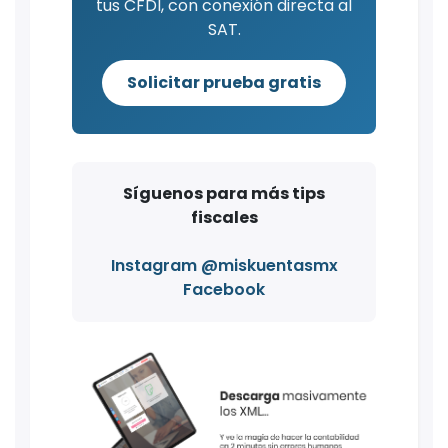
tus CFDI, con conexión directa al
SAT.
Solicitar prueba gratis
Síguenos para más tips
fiscales
Instagram @miskuentasmx
Facebook