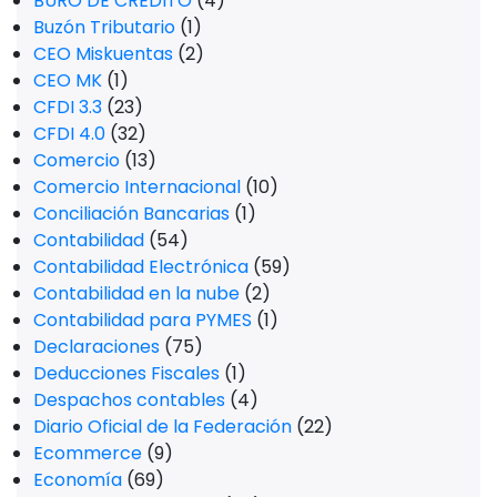
BURÓ DE CRÉDITO
(4)
Buzón Tributario
(1)
CEO Miskuentas
(2)
CEO MK
(1)
CFDI 3.3
(23)
CFDI 4.0
(32)
Comercio
(13)
Comercio Internacional
(10)
Conciliación Bancarias
(1)
Contabilidad
(54)
Contabilidad Electrónica
(59)
Contabilidad en la nube
(2)
Contabilidad para PYMES
(1)
Declaraciones
(75)
Deducciones Fiscales
(1)
Despachos contables
(4)
Diario Oficial de la Federación
(22)
Ecommerce
(9)
Economía
(69)