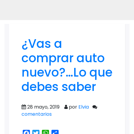
¿Vas a
comprar auto
nuevo?…Lo que
debes saber
28 mayo, 2019
por
Elvia
comentarios
Facebook
Twitter
WhatsApp
Share