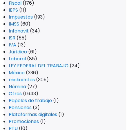
Fiscal
(176)
IEPS
(11)
Impuestos
(193)
IMSS
(60)
Infonavit
(34)
ISR
(55)
IVA
(13)
Jurídico
(61)
Laboral
(85)
LEY FEDERAL DEL TRABAJO
(24)
México
(336)
miskuentas
(305)
Nómina
(27)
Otras
(1.643)
Papeles de trabajo
(1)
Pensiones
(3)
Plataformas digitales
(1)
Promociones
(1)
PTU
(10)