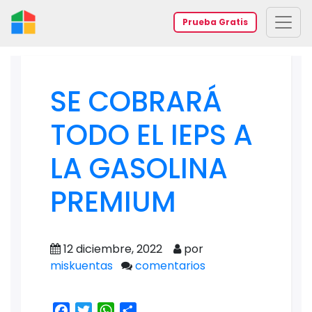
Prueba Gratis
SE COBRARÁ
TODO EL IEPS A
LA GASOLINA
PREMIUM
12 diciembre, 2022
por
miskuentas
comentarios
Facebook
Twitter
WhatsApp
Share