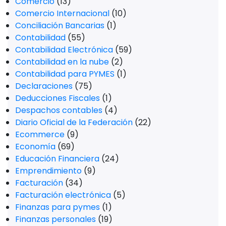
Comercio
(13)
Comercio Internacional
(10)
Conciliación Bancarias
(1)
Contabilidad
(55)
Contabilidad Electrónica
(59)
Contabilidad en la nube
(2)
Contabilidad para PYMES
(1)
Declaraciones
(75)
Deducciones Fiscales
(1)
Despachos contables
(4)
Diario Oficial de la Federación
(22)
Ecommerce
(9)
Economía
(69)
Educación Financiera
(24)
Emprendimiento
(9)
Facturación
(34)
Facturación electrónica
(5)
Finanzas para pymes
(1)
Finanzas personales
(19)