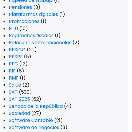
Papeles de trabajo
(1)
Pensiones
(3)
Plataformas digitales
(1)
Promociones
(1)
PTU
(10)
Regímenes fiscales
(1)
Relaciones Internacionales
(2)
RESICO
(20)
RESPE
(5)
RFC
(12)
RIF
(8)
RMF
(1)
Salud
(2)
SAT
(530)
SAT 2025
(62)
Senado de la República
(4)
Sociedad
(27)
Software Contable
(21)
Software de negocios
(3)