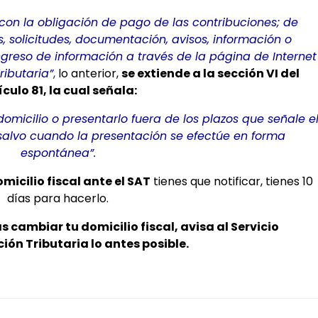
con la obligación de pago de las contribuciones; de
 solicitudes, documentación, avisos, información o
ngreso de información a través de la página de Internet
ributaria”
,
lo anterior,
se extiende a la sección VI del
ículo 81, la cual señala:
micilio o presentarlo fuera de los plazos que señale e
salvo cuando la presentación se efectúe en forma
espontánea”.
micilio fiscal ante el SAT
tienes que notificar, tienes 10
días para hacerlo.
s cambiar tu domicilio fiscal, avisa al Servicio
ión Tributaria lo antes posible.