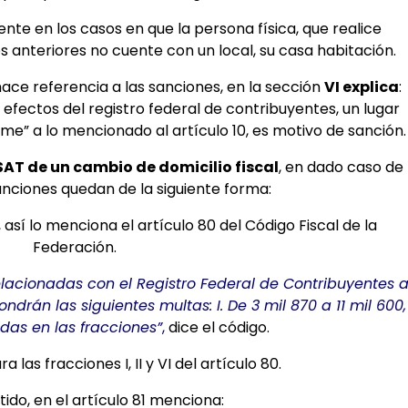
nte en los casos en que la persona física, que realice
os anteriores no cuente con un local, su casa habitación.
 hace referencia a las sanciones, en la sección
VI explica
:
 efectos del registro federal de contribuyentes, un lugar
me” a lo mencionado al artículo 10, es motivo de sanción.
 SAT de un cambio de domicilio fiscal
, en dado caso de
anciones quedan de la siguiente forma:
, así lo menciona el artículo 80 del Código Fiscal de la
Federación.
elacionadas con el Registro Federal de Contribuyentes 
ondrán las siguientes multas: I. De 3 mil 870 a 11 mil 600,
das en las fracciones”
,
dice el código.
 las fracciones I, II y VI del artículo 80.
tido, en el artículo 81 menciona: