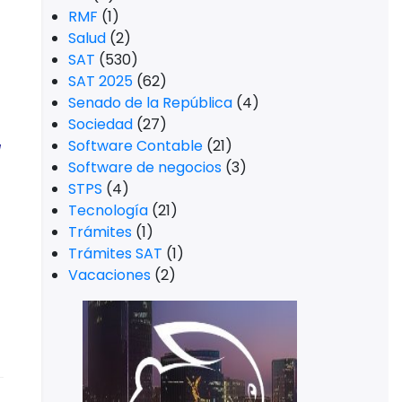
RMF
(1)
Salud
(2)
SAT
(530)
SAT 2025
(62)
Senado de la República
(4)
Sociedad
(27)
Software Contable
(21)
l
Software de negocios
(3)
STPS
(4)
Tecnología
(21)
Trámites
(1)
Trámites SAT
(1)
Vacaciones
(2)