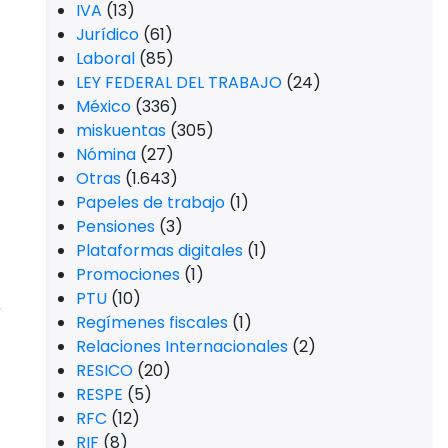
IVA
(13)
Jurídico
(61)
Laboral
(85)
LEY FEDERAL DEL TRABAJO
(24)
México
(336)
miskuentas
(305)
Nómina
(27)
Otras
(1.643)
Papeles de trabajo
(1)
Pensiones
(3)
Plataformas digitales
(1)
Promociones
(1)
PTU
(10)
a
Regímenes fiscales
(1)
Relaciones Internacionales
(2)
RESICO
(20)
RESPE
(5)
RFC
(12)
RIF
(8)