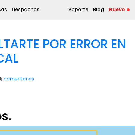
sas
Despachos
Soporte
Blog
Nuevo
LTARTE POR ERROR EN
CAL
comentarios
s.