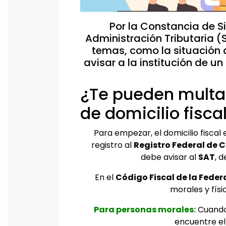
Por la Constancia de Si
Administración Tributaria 
temas, como la situación d
avisar a la institución de u
¿Te pueden multar
de domicilio fisca
Para empezar, el domicilio fiscal 
registro al
Registro Federal de 
debe avisar al
SAT
, 
En el
Código Fiscal de la Feder
morales y físi
Para personas morales:
Cuando 
encuentre el 