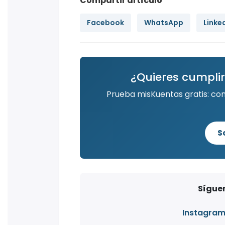
Compartir artículo
Facebook
WhatsApp
Linke
¿Quieres cumplir
Prueba misKuentas gratis: co
S
Síguen
Instagra