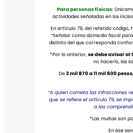
Para personas físicas:
Únicame
actividades señaladas en los incis
En artículo 79, del referido código,
“Señalar como domicilio fiscal para
distinto del que corresponda confor
*Por lo anterior,
se debe avisar al
no hacerlo, las s
De
3 mil 870 a 11 mil 600 pesos
“A quien cometa las infracciones r
que se refiere el artículo 79, se imp
a las comprendi
*Las multas son para
En ese sen