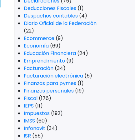
Declaraciones
(75)
Deducciones Fiscales
(1)
Despachos contables
(4)
Diario Oficial de la Federación
(22)
Ecommerce
(9)
Economía
(69)
Educación Financiera
(24)
Emprendimiento
(9)
Facturación
(34)
Facturación electrónica
(5)
Finanzas para pymes
(1)
Finanzas personales
(19)
Fiscal
(176)
IEPS
(11)
Impuestos
(192)
IMSS
(60)
Infonavit
(34)
ISR
(55)