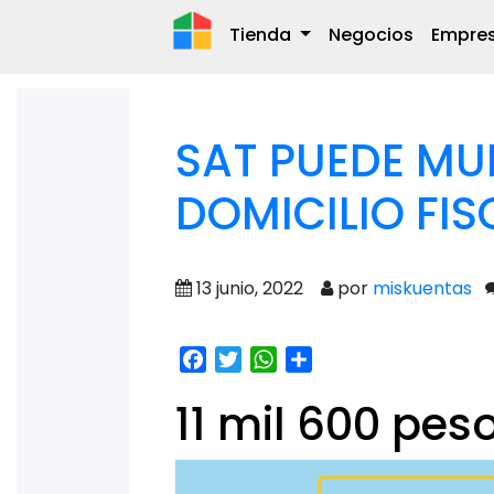
Tienda
Negocios
Empre
SAT PUEDE MU
DOMICILIO FIS
13 junio, 2022
por
miskuentas
Facebook
Twitter
WhatsApp
Share
11 mil 600 peso