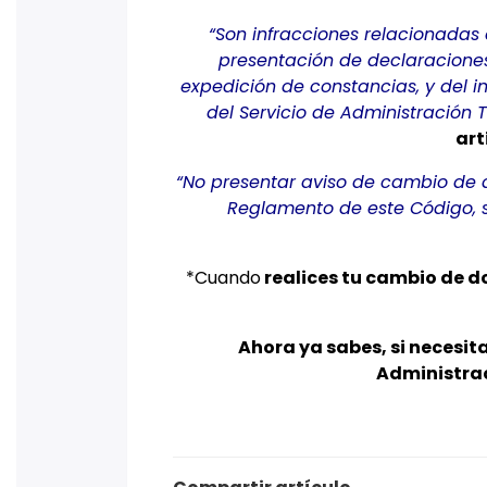
“Son infracciones relacionadas 
presentación de declaraciones,
expedición de constancias, y del i
del Servicio de Administración T
art
“No presentar aviso de cambio de do
Reglamento de este Código, 
*Cuando
realices tu cambio de do
Ahora ya sabes, si necesita
Administrac