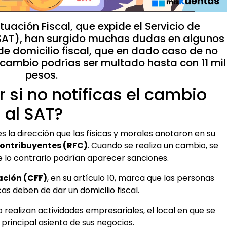
tuación Fiscal, que expide el Servicio de
(SAT), han surgido muchas dudas en algunos
e domicilio fiscal, que en dado caso de no
n cambio podrías ser multado hasta con 11 mil
pesos.
 si no notificas el cambio
l al SAT?
es la dirección que las físicas y morales anotaron en su
Contribuyentes (RFC)
. Cuando se realiza un cambio, se
de lo contrario podrían aparecer sanciones.
ación (CFF)
, en su artículo 10, marca que las personas
cas deben de dar un domicilio fiscal.
realizan actividades empresariales, el local en que se
principal asiento de sus negocios.