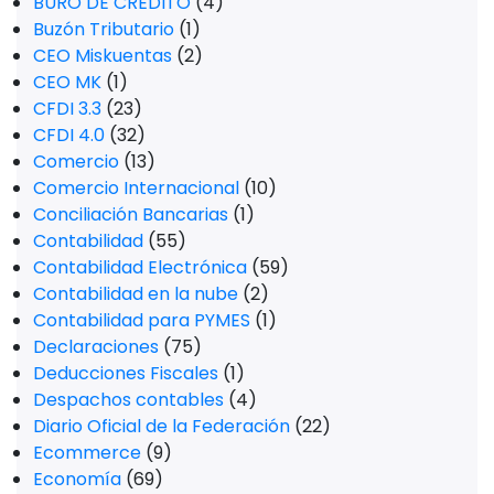
BURÓ DE CRÉDITO
(4)
Buzón Tributario
(1)
CEO Miskuentas
(2)
CEO MK
(1)
CFDI 3.3
(23)
CFDI 4.0
(32)
Comercio
(13)
Comercio Internacional
(10)
Conciliación Bancarias
(1)
Contabilidad
(55)
Contabilidad Electrónica
(59)
Contabilidad en la nube
(2)
Contabilidad para PYMES
(1)
Declaraciones
(75)
Deducciones Fiscales
(1)
Despachos contables
(4)
Diario Oficial de la Federación
(22)
Ecommerce
(9)
Economía
(69)