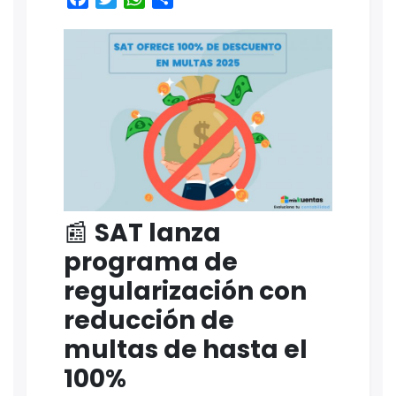
📰
SAT lanza
programa de
regularización con
reducción de
multas de hasta el
100%