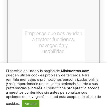
El servicio en línea y la página de
Miskuentas.com
pueden utilizar cookies propias y de terceros. Para
remitirle mensajes o promociones personalizadas online
y así proporcionarle una mejor experiencia acorde a sus
preferencias e interés. Si selecciona
“Aceptar”
o accede
a nuestros contenidos sin antes personalizar sus
copyright
2026
miskuentas
opciones de navegación, usted esta aceptando el uso de
cookies.
Aceptar