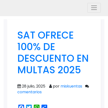
SAT OFRECE
100% DE
DESCUENTO EN
MULTAS 2025
28 julio, 2025
por
miskuentas
comentarios
Facebook
Twitter
WhatsApp
Share