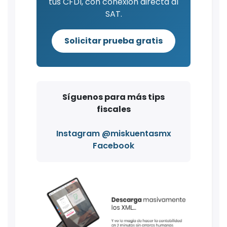
tus CFDI, con conexión directa al
SAT.
Solicitar prueba gratis
Síguenos para más tips
fiscales
Instagram @miskuentasmx
Facebook