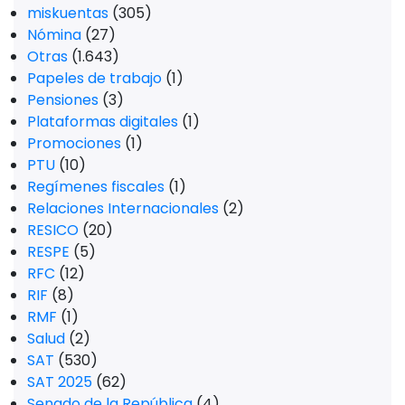
miskuentas
(305)
Nómina
(27)
Otras
(1.643)
Papeles de trabajo
(1)
Pensiones
(3)
Plataformas digitales
(1)
Promociones
(1)
PTU
(10)
Regímenes fiscales
(1)
Relaciones Internacionales
(2)
RESICO
(20)
RESPE
(5)
RFC
(12)
RIF
(8)
RMF
(1)
Salud
(2)
SAT
(530)
SAT 2025
(62)
Senado de la República
(4)