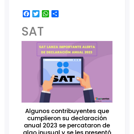
Facebook
Twitter
WhatsApp
Share
SAT
Algunos contribuyentes que
cumplieron su declaración
anual 2023 se percataron de
algo inusual y se les presentó