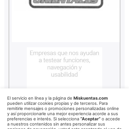
El servicio en línea y la página de
Miskuentas.com
pueden utilizar cookies propias y de terceros. Para
remitirle mensajes o promociones personalizadas online
y así proporcionarle una mejor experiencia acorde a sus
preferencias e interés. Si selecciona
“Aceptar”
o accede
a nuestros contenidos sin antes personalizar sus
copyright
2026
miskuentas