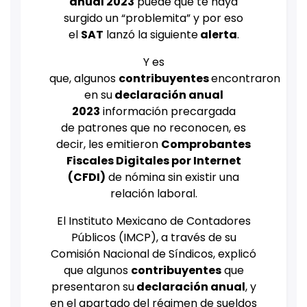
anual 2023
puede que te haya
surgido un “problemita” y por eso
el
SAT
lanzó la siguiente
alerta
.
Y es
que,
algunos
contribuyentes
encontraron
en su
declaración anual
2023
información precargada
de patrones que no reconocen, es
decir, les emitieron
Comprobantes
Fiscales Digitales por Internet
(CFDI)
de nómina sin existir una
relación laboral.
El Instituto Mexicano de Contadores
Públicos (IMCP), a través de su
Comisión Nacional de Síndicos, explicó
que algunos
contribuyentes
que
presentaron su
declaración anual
, y
en el apartado del régimen de sueldos