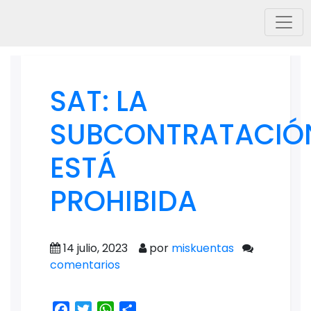
SAT: LA
SUBCONTRATACIÓ
ESTÁ
PROHIBIDA
14 julio, 2023
por
miskuentas
comentarios
Facebook
Twitter
WhatsApp
Share