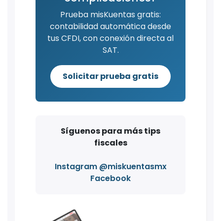
Prueba misKuentas gratis:
contabilidad automática desde
tus CFDI, con conexión directa al
SAT.
Solicitar prueba gratis
Síguenos para más tips
fiscales
Instagram @miskuentasmx
Facebook