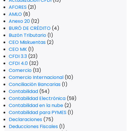
Actualización CFDI
(13)
AFORES
(21)
AMLO
(8)
Anexo 20
(12)
BURÓ DE CRÉDITO
(4)
Buzón Tributario
(1)
CEO Miskuentas
(2)
CEO MK
(1)
CFDI 3.3
(23)
CFDI 4.0
(32)
Comercio
(13)
Comercio Internacional
(10)
Conciliación Bancarias
(1)
Contabilidad
(54)
Contabilidad Electrónica
(59)
Contabilidad en la nube
(2)
Contabilidad para PYMES
(1)
Declaraciones
(75)
Deducciones Fiscales
(1)