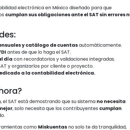
bilidad electrónica en México diseñado para que
ios
cumplan sus obligaciones ante el SAT sin errores n
des:
nsuales y catálogo de cuentas
automáticamente.
FDI
antes de que lo haga el SAT.
l día
con recordatorios y validaciones integradas.
 y organizarlos por cliente o proyecto.
edicado a la contabilidad electrónica.
ahora?
, el SAT está demostrando que su sistema
no necesita
 mejor
, solo necesita que los contribuyentes
cumplan
do.
erramientas como
Miskuentas
no solo te da tranquilidad,