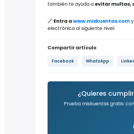
también te ayuda a
evitar multas, 
🔗
Entra a
www.miskuentas.com
y
electrónica al siguiente nivel.
Compartir artículo
Facebook
WhatsApp
Linke
¿Quieres cumplir
Prueba miskuentas gratis: co