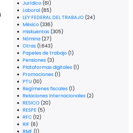
Jurídico
(61)
Laboral
(85)
i
LEY FEDERAL DEL TRABAJO
(24)
México
(336)
miskuentas
(305)
Nómina
(27)
Otras
(1.643)
Papeles de trabajo
(1)
Pensiones
(3)
Plataformas digitales
(1)
Promociones
(1)
PTU
(10)
Regímenes fiscales
(1)
Relaciones Internacionales
(2)
RESICO
(20)
RESPE
(5)
RFC
(12)
RIF
(8)
RMF
(1)