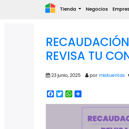
Tienda
Negocios
Empre
RECAUDACIÓN 
REVISA TU CO
23 junio, 2025
por
miskuentas
Facebook
Twitter
WhatsApp
Share