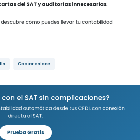
cartas del SAT y auditorías innecesarias
.
 descubre cómo puedes llevar tu contabilidad
dIn
Copiar enlace
 con el SAT sin complicaciones?
ntabilidad automática desde tus CFDI, con conexión
directa al SAT.
Prueba Gratis