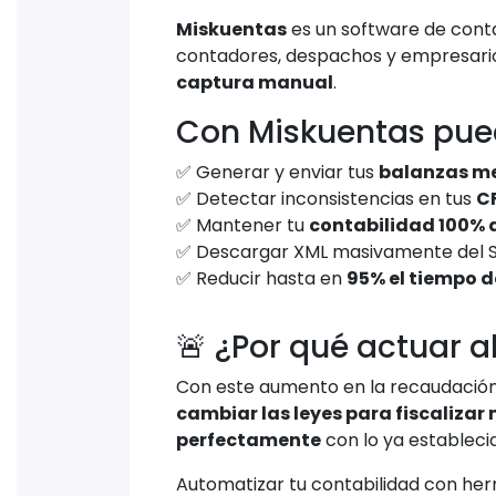
Miskuentas
es un software de conta
contadores, despachos y empresar
captura manual
.
Con Miskuentas pue
✅ Generar y enviar tus
balanzas me
✅ Detectar inconsistencias en tus
C
✅ Mantener tu
contabilidad 100% a
✅ Descargar XML masivamente del SAT
✅ Reducir hasta en
95% el tiempo d
🚨 ¿Por qué actuar 
Con este aumento en la recaudación
cambiar las leyes para fiscalizar
perfectamente
con lo ya estableci
Automatizar tu contabilidad con h