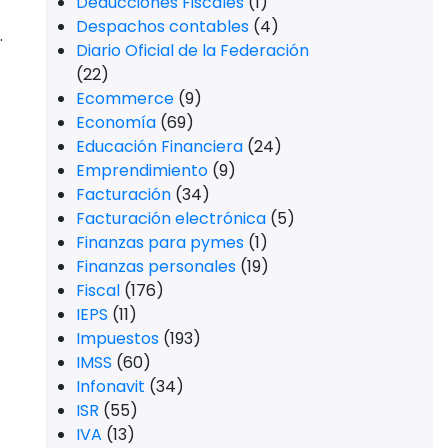
Deducciones Fiscales
(1)
Despachos contables
(4)
.
Diario Oficial de la Federación
(22)
Ecommerce
(9)
Economía
(69)
Educación Financiera
(24)
Emprendimiento
(9)
Facturación
(34)
Facturación electrónica
(5)
Finanzas para pymes
(1)
Finanzas personales
(19)
Fiscal
(176)
IEPS
(11)
Impuestos
(193)
IMSS
(60)
Infonavit
(34)
ISR
(55)
IVA
(13)