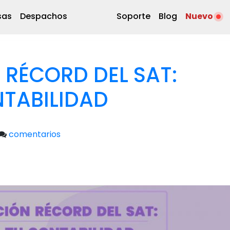
sas
Despachos
Soporte
Blog
Nuevo
RÉCORD DEL SAT:
NTABILIDAD
comentarios