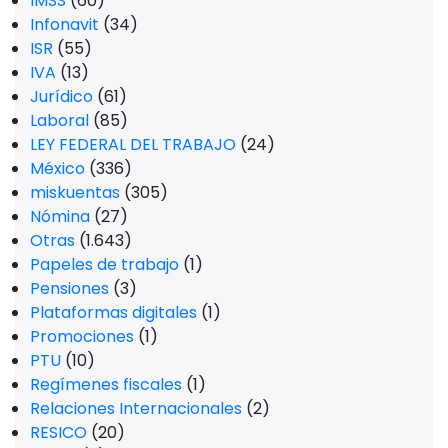
IMSS
(60)
Infonavit
(34)
ISR
(55)
IVA
(13)
Jurídico
(61)
Laboral
(85)
LEY FEDERAL DEL TRABAJO
(24)
México
(336)
miskuentas
(305)
Nómina
(27)
Otras
(1.643)
Papeles de trabajo
(1)
Pensiones
(3)
Plataformas digitales
(1)
Promociones
(1)
PTU
(10)
Regímenes fiscales
(1)
Relaciones Internacionales
(2)
RESICO
(20)