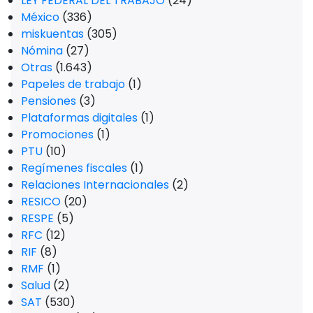
LEY FEDERAL DEL TRABAJO
(24)
México
(336)
miskuentas
(305)
Nómina
(27)
Otras
(1.643)
Papeles de trabajo
(1)
Pensiones
(3)
Plataformas digitales
(1)
Promociones
(1)
PTU
(10)
Regímenes fiscales
(1)
Relaciones Internacionales
(2)
RESICO
(20)
RESPE
(5)
RFC
(12)
RIF
(8)
RMF
(1)
Salud
(2)
SAT
(530)