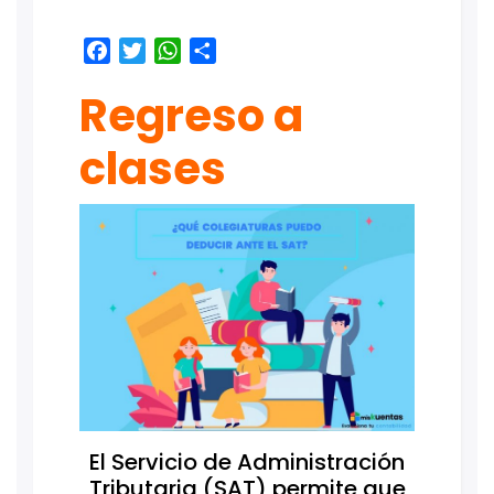
Facebook
Twitter
WhatsApp
Share
Regreso a
clases
El Servicio de Administración
Tributaria (SAT) permite que