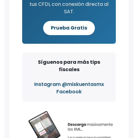
tus CFDI, con conexión directa al
SAT.
Prueba Gratis
Síguenos para más tips
fiscales
Instagram @miskuentasmx
Facebook