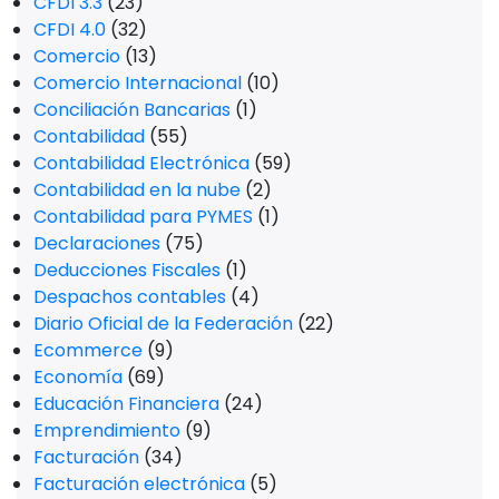
CFDI 3.3
(23)
CFDI 4.0
(32)
Comercio
(13)
Comercio Internacional
(10)
Conciliación Bancarias
(1)
Contabilidad
(55)
Contabilidad Electrónica
(59)
Contabilidad en la nube
(2)
Contabilidad para PYMES
(1)
Declaraciones
(75)
Deducciones Fiscales
(1)
Despachos contables
(4)
Diario Oficial de la Federación
(22)
Ecommerce
(9)
Economía
(69)
Educación Financiera
(24)
Emprendimiento
(9)
Facturación
(34)
Facturación electrónica
(5)