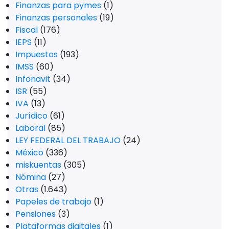
Finanzas para pymes
(1)
Finanzas personales
(19)
Fiscal
(176)
IEPS
(11)
Impuestos
(193)
IMSS
(60)
Infonavit
(34)
ISR
(55)
IVA
(13)
Jurídico
(61)
Laboral
(85)
LEY FEDERAL DEL TRABAJO
(24)
México
(336)
miskuentas
(305)
Nómina
(27)
Otras
(1.643)
Papeles de trabajo
(1)
Pensiones
(3)
Plataformas digitales
(1)