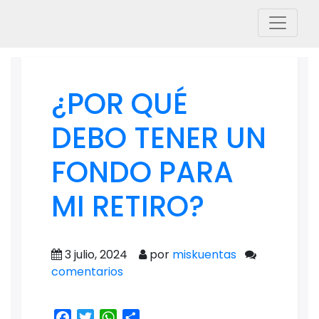
¿POR QUÉ
DEBO TENER UN
FONDO PARA
MI RETIRO?
3 julio, 2024
por
miskuentas
comentarios
Facebook
Twitter
WhatsApp
Share