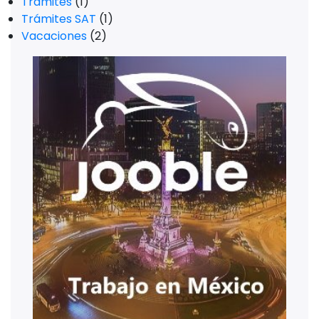
Trámites
(1)
Trámites SAT
(1)
Vacaciones
(2)