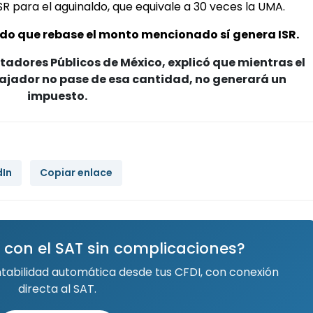
R para el aguinaldo, que equivale a 30 veces la UMA.
ldo que rebase el monto mencionado sí genera ISR.
ntadores Públicos de México, explicó que mientras el
bajador no pase de esa cantidad, no generará un
impuesto.
dIn
Copiar enlace
 con el SAT sin complicaciones?
ntabilidad automática desde tus CFDI, con conexión
directa al SAT.