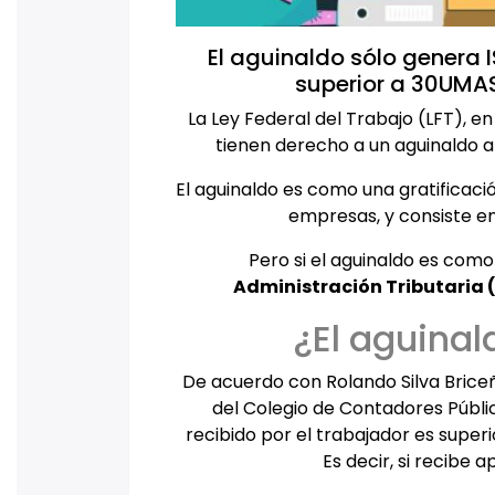
El aguinaldo sólo genera I
superior a 30UMAS
La Ley Federal del Trabajo (LFT), e
tienen derecho a un aguinaldo a
El aguinaldo es como una gratificaci
empresas, y consiste e
Pero si el aguinaldo es como
Administración Tributaria (
¿El aguina
De acuerdo con Rolando Silva Briceñ
del Colegio de Contadores Públic
recibido por el trabajador es super
Es decir, si recibe