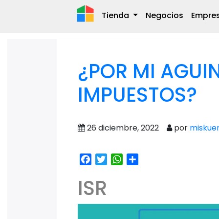
Tienda
Negocios
Empre
¿POR MI AGUI
IMPUESTOS?
26 diciembre, 2022
por
miskue
Facebook
Twitter
WhatsApp
Share
ISR