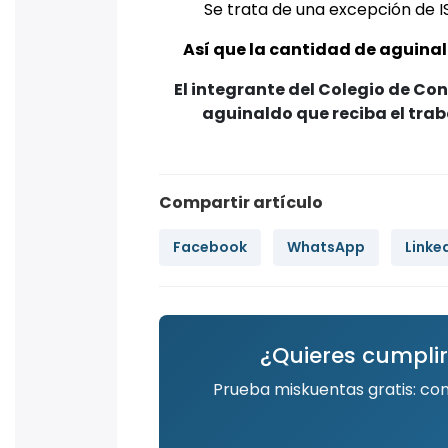
Se trata de una excepción de IS
Así que la cantidad de aguina
El integrante del Colegio de Co
aguinaldo que reciba el tra
Compartir artículo
Facebook
WhatsApp
Linke
¿Quieres cumplir
Prueba miskuentas gratis: co