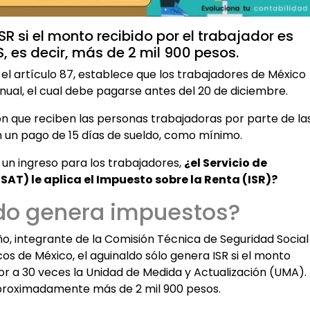
SR si el monto recibido por el trabajador es
, es decir, más de 2 mil 900 pesos.
n el artículo 87, establece que los trabajadores de México
nual, el cual debe pagarse antes del 20 de diciembre.
ón que reciben las personas trabajadoras por parte de la
n un pago de 15 días de sueldo, como mínimo.
 un ingreso para los trabajadores,
¿el Servicio de
SAT) le aplica el Impuesto sobre la Renta (ISR)?
ldo genera impuestos?
o, integrante de la Comisión Técnica de Seguridad Social
os de México, el aguinaldo sólo genera ISR si el monto
ior a 30 veces la Unidad de Medida y Actualización (UMA).
 aproximadamente más de 2 mil 900 pesos.