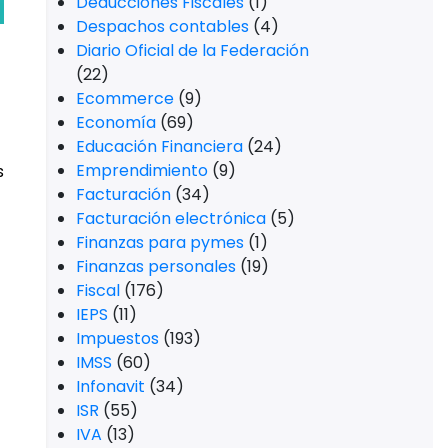
Deducciones Fiscales
(1)
Despachos contables
(4)
Diario Oficial de la Federación
(22)
Ecommerce
(9)
Economía
(69)
Educación Financiera
(24)
Emprendimiento
(9)
s
Facturación
(34)
Facturación electrónica
(5)
Finanzas para pymes
(1)
Finanzas personales
(19)
Fiscal
(176)
IEPS
(11)
Impuestos
(193)
IMSS
(60)
Infonavit
(34)
ISR
(55)
IVA
(13)