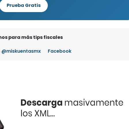
Prueba Gratis
os para más tips fiscales
m @miskuentasmx
Facebook