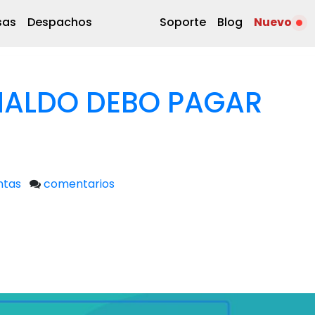
sas
Despachos
Soporte
Blog
Nuevo
NALDO DEBO PAGAR
ntas
comentarios