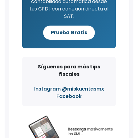
contabilidad automática desde
tus CFDI, con conexión directa al
SAT.
Prueba Gratis
Síguenos para más tips
fiscales
Instagram @miskuentasmx
Facebook