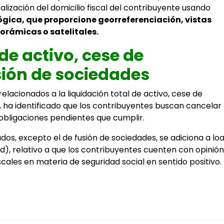
calización del domicilio fiscal del contribuyente usando
gica, que proporcione georreferenciación, vistas
orámicas o
satelitales.
de activo, cese de
sión de sociedades
relacionados a la liquidación total de activo, cese de
, ha identificado que los contribuyentes buscan cancelar
obligaciones pendientes que cumplir.
dos, excepto el de fusión de sociedades, se adiciona a lo
o d), relativo a que los contribuyentes cuenten con opinión
cales en materia de seguridad social en sentido positivo.