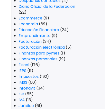
Despachos contables
(4)
Diario Oficial de la Federación
(22)
Ecommerce
(9)
Economía
(69)
Educación Financiera
(24)
Emprendimiento
(9)
Facturación
(34)
Facturación electrónica
(5)
Finanzas para pymes
(1)
Finanzas personales
(19)
Fiscal
(176)
IEPS
(11)
Impuestos
(192)
IMSS
(60)
s
Infonavit
(34)
ISR
(55)
IVA
(13)
Jurídico
(61)