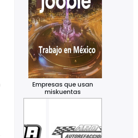
Empresas que usan
a
miskuentas