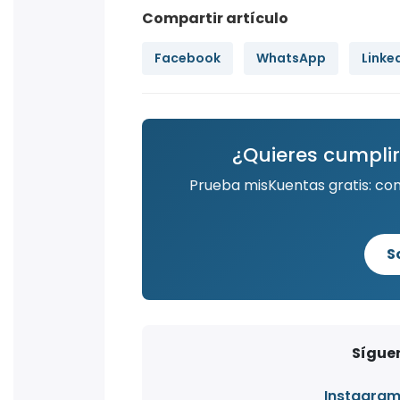
Compartir artículo
Facebook
WhatsApp
Linke
¿Quieres cumplir
Prueba misKuentas gratis: co
S
Síguen
Instagra