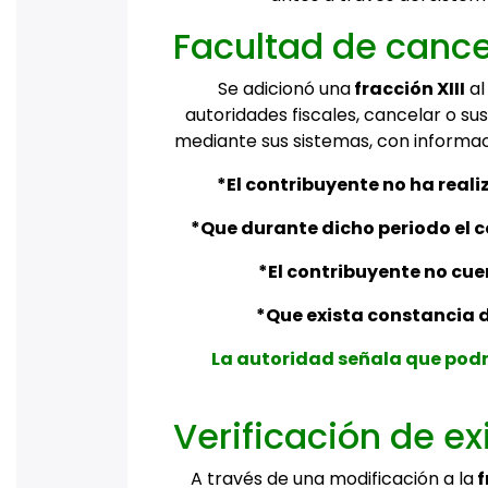
Facultad de cance
Se adicionó una
fracción XIII
a
autoridades fiscales, cancelar o su
mediante sus sistemas, con informac
*El contribuyente no ha reali
*Que durante dicho periodo el 
*El contribuyente no cue
*Que exista constancia d
La autoridad señala que podr
Verificación de ex
A través de una modificación a la
f