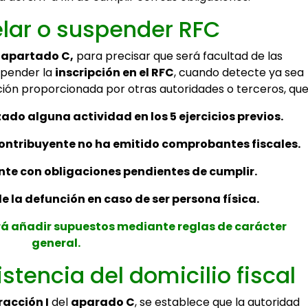
lar o suspender RFC
l
apartado C,
para precisar que será facultad de las
spender la
inscripción en el RFC
, cuando detecte ya sea
ión proporcionada por otras autoridades o terceros, que
zado alguna actividad en los 5 ejercicios previos.
contribuyente no ha emitido comprobantes fiscales.
nte con obligaciones pendientes de cumplir.
e la defunción en caso de ser persona física.
á añadir supuestos mediante reglas de carácter
general.
istencia del domicilio fiscal
racción I
del
aparado C
, se establece que la autoridad