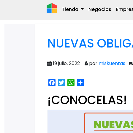
Tienda
Negocios
Empre
NUEVAS OBLIG
19 julio, 2022
por
miskuentas
Facebook
Twitter
WhatsApp
Share
¡CONOCELAS!