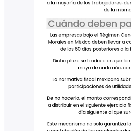
a la mayoría de los trabajadores, den
de la misma
Cuándo deben pag
Las empresas bajo el Régimen Gene
Morales en México deben llevar a cab
de los 60 días posteriores a la
Dicho plazo se traduce en que la r
mayo de cada año, conf
La normativa fiscal mexicana sub
participaciones de utilidad
De no hacerlo, el monto correspondie
a distribuir en el siguiente ejercicio 
día siguiente al que s
Este mecanismo no solo garantiza la
y contribución de los empleados dura