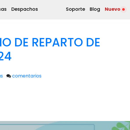
sas
Despachos
Soporte
Blog
Nuevo
O DE REPARTO DE
24
as
comentarios