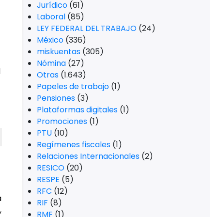
Jurídico
(61)
Laboral
(85)
LEY FEDERAL DEL TRABAJO
(24)
México
(336)
miskuentas
(305)
Nómina
(27)
l
Otras
(1.643)
Papeles de trabajo
(1)
Pensiones
(3)
Plataformas digitales
(1)
Promociones
(1)
PTU
(10)
Regímenes fiscales
(1)
Relaciones Internacionales
(2)
RESICO
(20)
RESPE
(5)
RFC
(12)
a
RIF
(8)
,
RMF
(1)