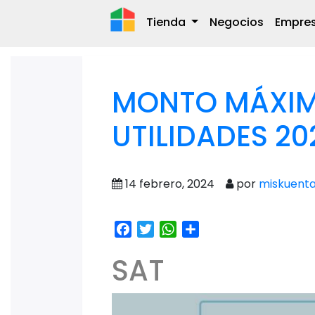
Tienda
Negocios
Empre
MONTO MÁXIM
UTILIDADES 20
14 febrero, 2024
por
miskuent
Facebook
Twitter
WhatsApp
Share
SAT