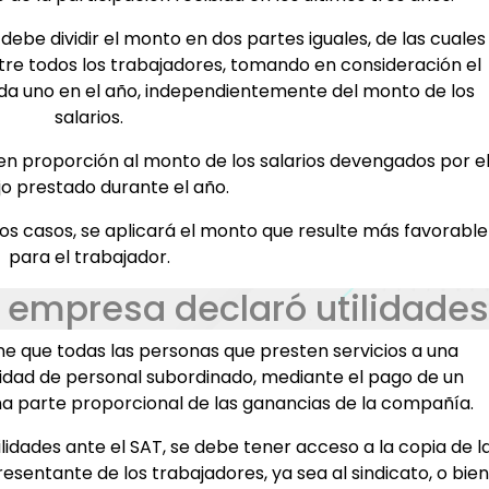
 debe dividir el monto en dos partes iguales, de las cuales
ntre todos los trabajadores, tomando en consideración el
da uno en el año, independientemente del monto de los
salarios.
 en proporción al monto de los salarios devengados por e
jo prestado durante el año.
los casos, se aplicará el monto que resulte más favorable
para el trabajador.
 empresa declaró utilidades
e que todas las personas que presten servicios a una
dad de personal subordinado, mediante el pago de un
una parte proporcional de las ganancias de la compañía.
lidades ante el SAT, se debe tener acceso a la copia de l
sentante de los trabajadores, ya sea al sindicato, o bien