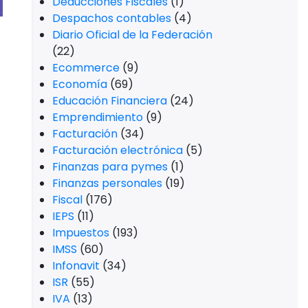
Deducciones Fiscales
(1)
Despachos contables
(4)
Diario Oficial de la Federación
(22)
Ecommerce
(9)
Economía
(69)
Educación Financiera
(24)
Emprendimiento
(9)
Facturación
(34)
Facturación electrónica
(5)
Finanzas para pymes
(1)
Finanzas personales
(19)
Fiscal
(176)
IEPS
(11)
Impuestos
(193)
IMSS
(60)
Infonavit
(34)
ISR
(55)
IVA
(13)