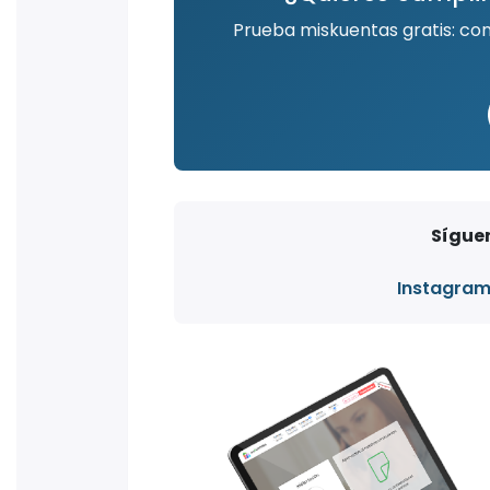
Prueba miskuentas gratis: co
Síguen
Instagra