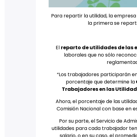
Para repartir la utilidad, la empresa
la primera se repart
El
reparto de utilidades de las
laborales que no sólo reconoc
reglamentad
“Los trabajadores participarán en
porcentaje que determine la
Trabajadores en las Utilida
Ahora, el porcentaje de las utili
Comisión Nacional con base en es
Por su parte, el Servicio de Adm
utilidades para cada trabajador te
salario, o en su caso, el promedi