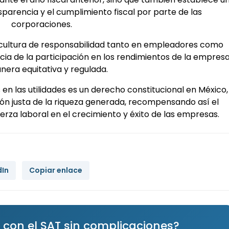
arencia y el cumplimiento fiscal por parte de las
corporaciones.
cultura de responsabilidad tanto en empleadores como
a de la participación en los rendimientos de la empres
nera equitativa y regulada.
 en las utilidades es un derecho constitucional en México,
ión justa de la riqueza generada, recompensando así el
rza laboral en el crecimiento y éxito de las empresas.
dIn
Copiar enlace
 con el SAT sin complicaciones?