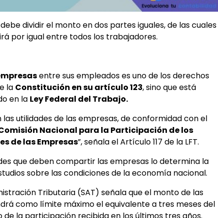
 debe dividir el monto en dos partes iguales, de las cuales
irá por igual entre todos los trabajadores.
 empresas
entre sus empleados es uno de los derechos
e la
Constitución en su artículo 123
, sino que está
o en la
Ley Federal del Trabajo.
 las utilidades de las empresas, de conformidad con el
Comisión Nacional para la Participación de los
des de las Empresas
”, señala el Artículo 117 de la LFT.
dades que deben compartir las empresas lo determina la
tudios sobre las condiciones de la economía nacional.
inistración Tributaria (SAT) señala que el monto de las
ndrá como límite máximo el equivalente a tres meses del
o de la participación recibida en los últimos tres años.