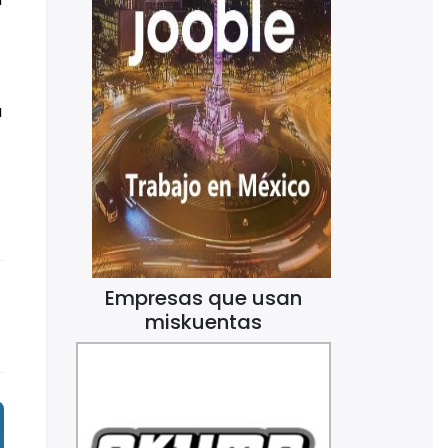
a
Empresas que usan
miskuentas