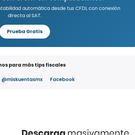
ntabilidad automática desde tus CFDI, con conexión
directa al SAT.
Prueba Gratis
os para más tips fiscales
m @miskuentasmx
Facebook