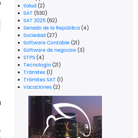
n
Salud
(2)
SAT
(530)
SAT 2025
(62)
Senado de la República
(4)
Sociedad
(27)
Software Contable
(21)
Software de negocios
(3)
STPS
(4)
Tecnología
(21)
Trámites
(1)
Trámites SAT
(1)
Vacaciones
(2)
l
o
n