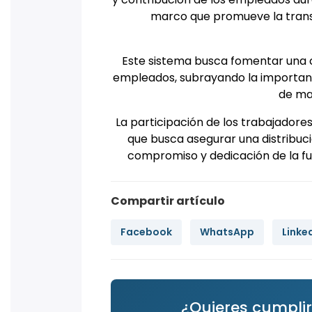
marco que promueve la transp
Este sistema busca fomentar una 
empleados, subrayando la importanci
de ma
La participación de los trabajadores
que busca asegurar una distribuc
compromiso y dedicación de la fue
Compartir artículo
Facebook
WhatsApp
Linke
¿Quieres cumplir