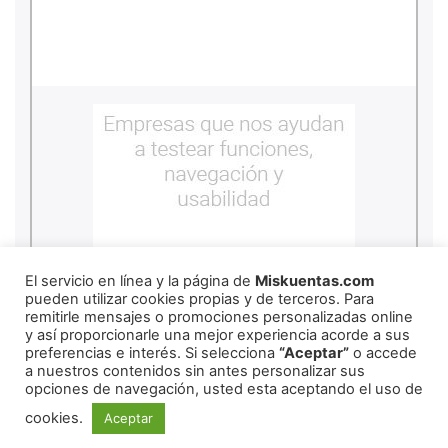
El servicio en línea y la página de
Miskuentas.com
pueden utilizar cookies propias y de terceros. Para
remitirle mensajes o promociones personalizadas online
y así proporcionarle una mejor experiencia acorde a sus
preferencias e interés. Si selecciona
“Aceptar”
o accede
a nuestros contenidos sin antes personalizar sus
copyright
2026
miskuentas
opciones de navegación, usted esta aceptando el uso de
cookies.
Aceptar
Redes Sociales