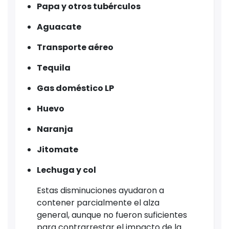
Papa y otros tubérculos
Aguacate
Transporte aéreo
Tequila
Gas doméstico LP
Huevo
Naranja
Jitomate
Lechuga y col
Estas disminuciones ayudaron a
contener parcialmente el alza
general, aunque no fueron suficientes
para contrarrestar el impacto de la