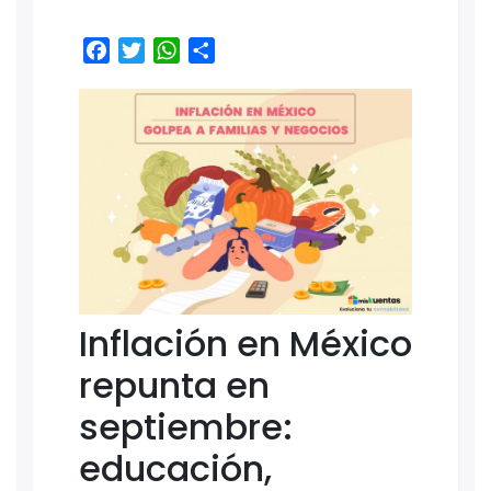
Facebook
Twitter
WhatsApp
Share
Inflación en México
repunta en
septiembre:
educación,