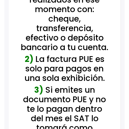
momento con:
cheque,
transferencia,
efectivo o depósito
bancario a tu cuenta.
2)
La factura PUE es
solo para pagos en
una sola exhibición.
3)
Si emites un
documento PUE y no
te lo pagan dentro
del mes el SAT lo
tomará como