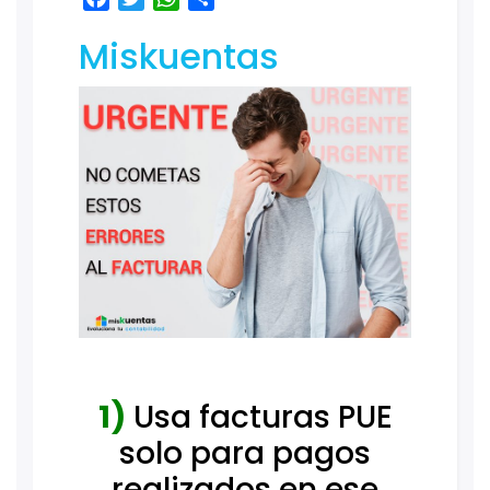
Miskuentas
1)
Usa facturas PUE
solo para pagos
realizados en ese