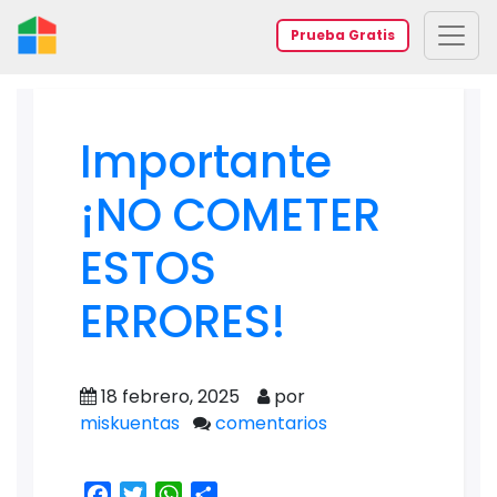
Prueba Gratis
Importante
¡NO COMETER
ESTOS
ERRORES!
18 febrero, 2025
por
miskuentas
comentarios
Facebook
Twitter
WhatsApp
Share