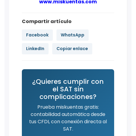
www.miskuentas.com
Compartir artículo
Facebook
WhatsApp
LinkedIn
Copiar enlace
¿Quieres cumplir con
el SAT sin
complicaciones?
Prueba miskuentas gratis:
contabilidad automática desde
tus CFDI, con conexión directa al
SAT.