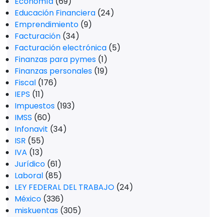
Economía
(69)
Educación Financiera
(24)
Emprendimiento
(9)
Facturación
(34)
Facturación electrónica
(5)
Finanzas para pymes
(1)
Finanzas personales
(19)
Fiscal
(176)
IEPS
(11)
Impuestos
(193)
IMSS
(60)
Infonavit
(34)
ISR
(55)
IVA
(13)
Jurídico
(61)
Laboral
(85)
LEY FEDERAL DEL TRABAJO
(24)
México
(336)
miskuentas
(305)