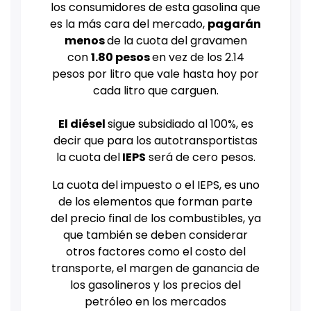
los consumidores de esta gasolina que
es la más cara del mercado,
pagarán
menos
de la cuota del gravamen
con
1.80 pesos
en vez de los 2.14
pesos por litro que vale hasta hoy por
cada litro que carguen.
E
l diésel
sigue subsidiado al 100%, es
decir que para los autotransportistas
la cuota del
IEPS
será de cero pesos.
La cuota del impuesto o el IEPS, es uno
de los elementos que forman parte
del precio final de los combustibles, ya
que también se deben considerar
otros factores como el costo del
transporte, el margen de ganancia de
los gasolineros y los precios del
petróleo en los mercados