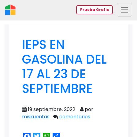
Prueba Gratis
IEPS EN
GASOLINA DEL
17 AL 23 DE
SEPTIEMBRE
19 septiembre, 2022
por
miskuentas
comentarios
Facebook
Twitter
WhatsApp
Share