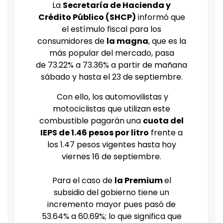
La
Secretaría de Hacienda y
Crédito Público (SHCP)
informó que
el estímulo fiscal para los
consumidores de
la magna
, que es la
más popular del mercado, pasa
de 73.22% a 73.36% a partir de mañana
sábado y hasta el 23 de septiembre.
Con ello, los automovilistas y
motociclistas que utilizan este
combustible pagarán una
cuota del
IEPS de 1.46 pesos por litro
frente a
los 1.47 pesos vigentes hasta hoy
viernes 16 de septiembre.
Para el caso de
la Premium
el
subsidio del gobierno tiene un
incremento mayor pues pasó de
53.64% a 60.69%; lo que significa que