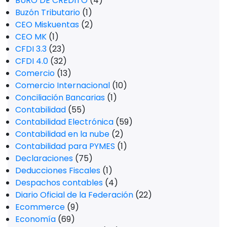
BURÓ DE CRÉDITO
(4)
Buzón Tributario
(1)
CEO Miskuentas
(2)
CEO MK
(1)
CFDI 3.3
(23)
CFDI 4.0
(32)
Comercio
(13)
Comercio Internacional
(10)
Conciliación Bancarias
(1)
Contabilidad
(55)
Contabilidad Electrónica
(59)
Contabilidad en la nube
(2)
Contabilidad para PYMES
(1)
Declaraciones
(75)
Deducciones Fiscales
(1)
Despachos contables
(4)
Diario Oficial de la Federación
(22)
Ecommerce
(9)
Economía
(69)