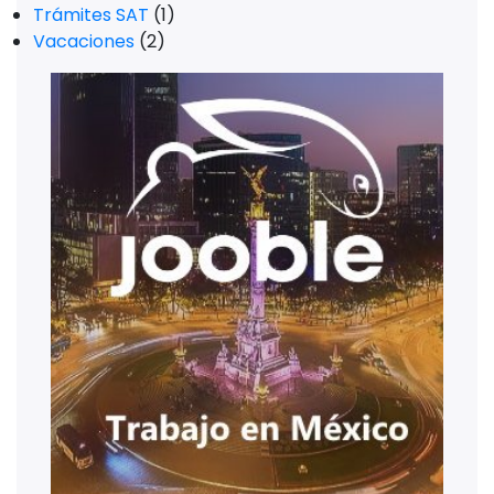
Trámites SAT
(1)
Vacaciones
(2)