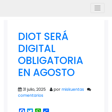
DIOT SERÁ
DIGITAL
OBLIGATORIA
EN AGOSTO
31 julio, 2025
por
miskuentas
comentarios
Facebook
Twitter
WhatsApp
Share