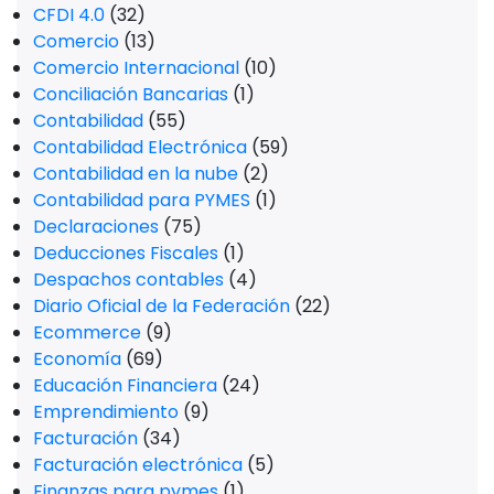
CFDI 4.0
(32)
Comercio
(13)
Comercio Internacional
(10)
Conciliación Bancarias
(1)
Contabilidad
(55)
Contabilidad Electrónica
(59)
Contabilidad en la nube
(2)
Contabilidad para PYMES
(1)
Declaraciones
(75)
Deducciones Fiscales
(1)
Despachos contables
(4)
Diario Oficial de la Federación
(22)
Ecommerce
(9)
Economía
(69)
Educación Financiera
(24)
Emprendimiento
(9)
Facturación
(34)
Facturación electrónica
(5)
Finanzas para pymes
(1)